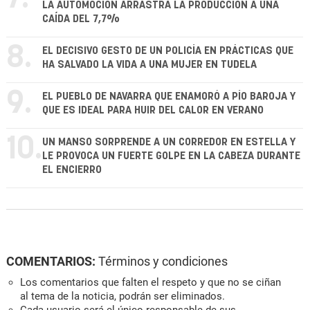
LA AUTOMOCIÓN ARRASTRA LA PRODUCCIÓN A UNA
CAÍDA DEL 7,7%
8.
EL DECISIVO GESTO DE UN POLICÍA EN PRÁCTICAS QUE
HA SALVADO LA VIDA A UNA MUJER EN TUDELA
9.
EL PUEBLO DE NAVARRA QUE ENAMORÓ A PÍO BAROJA Y
QUE ES IDEAL PARA HUIR DEL CALOR EN VERANO
10.
UN MANSO SORPRENDE A UN CORREDOR EN ESTELLA Y
LE PROVOCA UN FUERTE GOLPE EN LA CABEZA DURANTE
EL ENCIERRO
COMENTARIOS:
Términos y condiciones
Los comentarios que falten el respeto y que no se ciñan
al tema de la noticia, podrán ser eliminados.