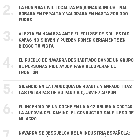
2.
LA GUARDIA CIVIL LOCALIZA MAQUINARIA INDUSTRIAL
ROBADA EN PERALTA Y VALORADA EN HASTA 200.000
EUROS
3.
ALERTA EN NAVARRA ANTE EL ECLIPSE DE SOL: ESTAS
GAFAS NO SIRVEN Y PUEDEN PONER SERIAMENTE EN
RIESGO TU VISTA
4.
EL PUEBLO DE NAVARRA DESHABITADO DONDE UN GRUPO
DE PERSONAS PIDE AYUDA PARA RECUPERAR EL
FRONTÓN
5.
SILENCIO EN LA PARROQUIA DE HUARTE Y ENFADO TRAS
LAS PALABRAS DE SU PÁRROCO, JAVIER AIZPÚN
6.
EL INCENDIO DE UN COCHE EN LA A-12 OBLIGA A CORTAR
LA AUTOVÍA DEL CAMINO: EL CONDUCTOR SALE ILESO DE
MILAGRO
7.
NAVARRA SE DESCUELGA DE LA INDUSTRIA ESPAÑOLA: