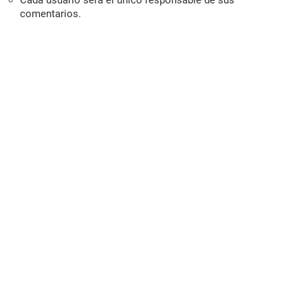
Cada usuario será el único responsable de sus
comentarios.