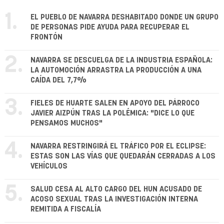
1.
EL PUEBLO DE NAVARRA DESHABITADO DONDE UN GRUPO
DE PERSONAS PIDE AYUDA PARA RECUPERAR EL
FRONTÓN
2.
NAVARRA SE DESCUELGA DE LA INDUSTRIA ESPAÑOLA:
LA AUTOMOCIÓN ARRASTRA LA PRODUCCIÓN A UNA
CAÍDA DEL 7,7%
3.
FIELES DE HUARTE SALEN EN APOYO DEL PÁRROCO
JAVIER AIZPÚN TRAS LA POLÉMICA: "DICE LO QUE
PENSAMOS MUCHOS"
4.
NAVARRA RESTRINGIRÁ EL TRÁFICO POR EL ECLIPSE:
ESTAS SON LAS VÍAS QUE QUEDARÁN CERRADAS A LOS
VEHÍCULOS
5.
SALUD CESA AL ALTO CARGO DEL HUN ACUSADO DE
ACOSO SEXUAL TRAS LA INVESTIGACIÓN INTERNA
REMITIDA A FISCALÍA