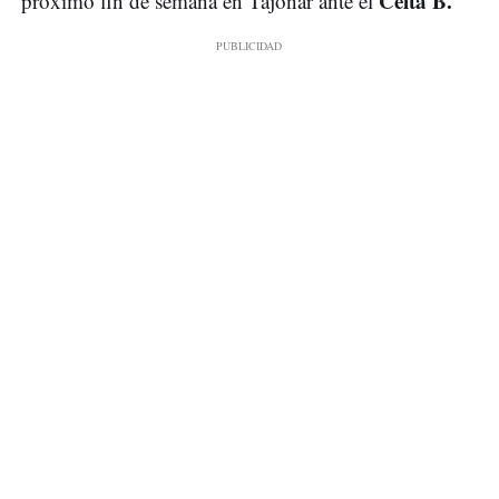
Celta B.
próximo fin de semana en Tajonar ante el