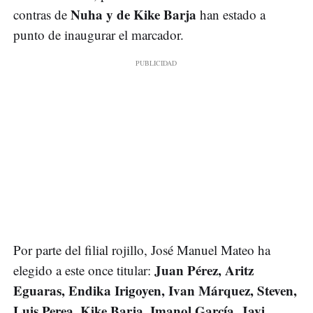
Nuha y de Kike Barja
contras de
han estado a
punto de inaugurar el marcador.
Por parte del filial rojillo, José Manuel Mateo ha
Juan Pérez, Aritz
elegido a este once titular:
Eguaras, Endika Irigoyen, Ivan Márquez, Steven,
Luis Perea, Kike Barja, Imanol García, Javi