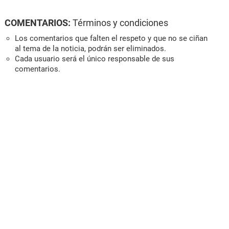
COMENTARIOS:
Términos y condiciones
Los comentarios que falten el respeto y que no se ciñan
al tema de la noticia, podrán ser eliminados.
Cada usuario será el único responsable de sus
comentarios.