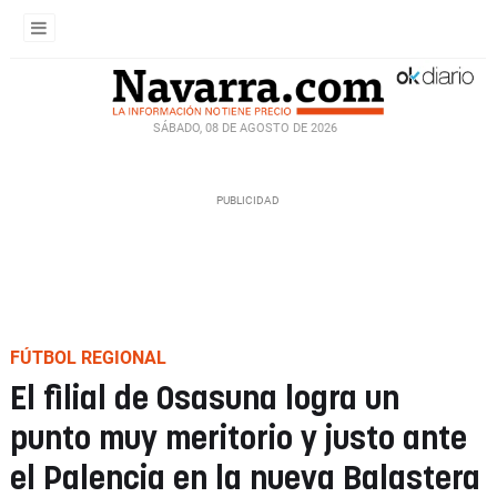
SÁBADO, 08 DE AGOSTO DE 2026
FÚTBOL REGIONAL
El filial de Osasuna logra un
punto muy meritorio y justo ante
el Palencia en la nueva Balastera