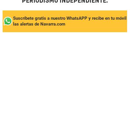
PERIODISMO INDEPENDIENTE.
Suscríbete gratis a nuestro WhatsAPP y recibe en tu móvil
las alertas de Navarra.com