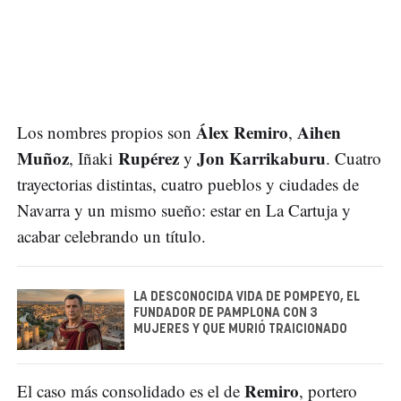
Álex Remiro
Aihen
Los nombres propios son
,
Muñoz
Rupérez
Jon Karrikaburu
, Iñaki
y
. Cuatro
trayectorias distintas, cuatro pueblos y ciudades de
Navarra y un mismo sueño: estar en La Cartuja y
acabar celebrando un título.
LA DESCONOCIDA VIDA DE POMPEYO, EL
FUNDADOR DE PAMPLONA CON 3
MUJERES Y QUE MURIÓ TRAICIONADO
Remiro
El caso más consolidado es el de
, portero