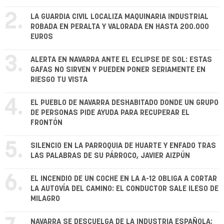
2.
LA GUARDIA CIVIL LOCALIZA MAQUINARIA INDUSTRIAL
ROBADA EN PERALTA Y VALORADA EN HASTA 200.000
EUROS
3.
ALERTA EN NAVARRA ANTE EL ECLIPSE DE SOL: ESTAS
GAFAS NO SIRVEN Y PUEDEN PONER SERIAMENTE EN
RIESGO TU VISTA
4.
EL PUEBLO DE NAVARRA DESHABITADO DONDE UN GRUPO
DE PERSONAS PIDE AYUDA PARA RECUPERAR EL
FRONTÓN
5.
SILENCIO EN LA PARROQUIA DE HUARTE Y ENFADO TRAS
LAS PALABRAS DE SU PÁRROCO, JAVIER AIZPÚN
6.
EL INCENDIO DE UN COCHE EN LA A-12 OBLIGA A CORTAR
LA AUTOVÍA DEL CAMINO: EL CONDUCTOR SALE ILESO DE
MILAGRO
NAVARRA SE DESCUELGA DE LA INDUSTRIA ESPAÑOLA: