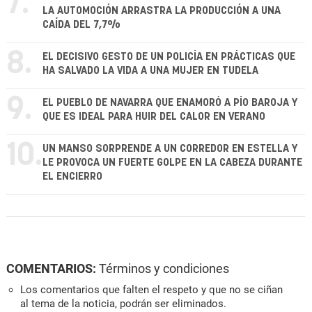
7.
LA AUTOMOCIÓN ARRASTRA LA PRODUCCIÓN A UNA
CAÍDA DEL 7,7%
8.
EL DECISIVO GESTO DE UN POLICÍA EN PRÁCTICAS QUE
HA SALVADO LA VIDA A UNA MUJER EN TUDELA
9.
EL PUEBLO DE NAVARRA QUE ENAMORÓ A PÍO BAROJA Y
QUE ES IDEAL PARA HUIR DEL CALOR EN VERANO
10.
UN MANSO SORPRENDE A UN CORREDOR EN ESTELLA Y
LE PROVOCA UN FUERTE GOLPE EN LA CABEZA DURANTE
EL ENCIERRO
COMENTARIOS:
Términos y condiciones
Los comentarios que falten el respeto y que no se ciñan
al tema de la noticia, podrán ser eliminados.