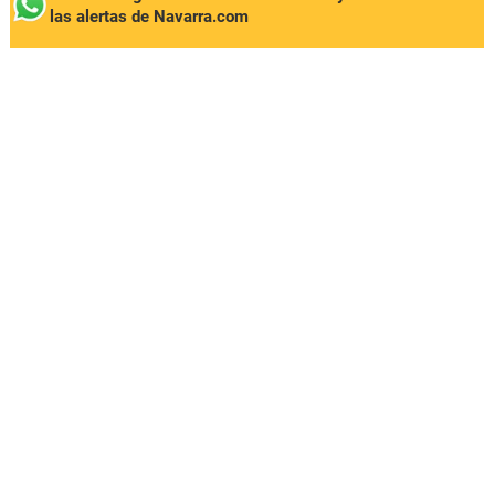
las alertas de Navarra.com