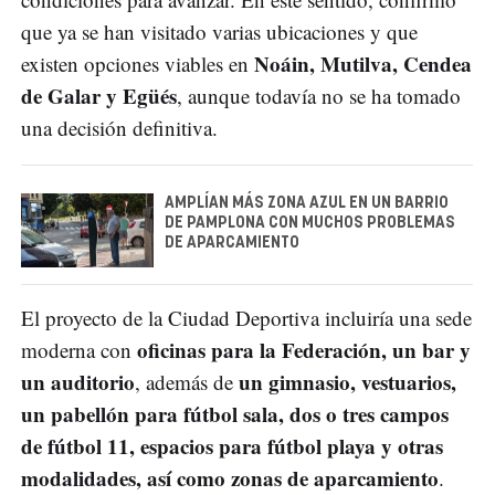
que ya se han visitado varias ubicaciones y que
Noáin, Mutilva, Cendea
existen opciones viables en
de Galar y Egüés
, aunque todavía no se ha tomado
una decisión definitiva.
AMPLÍAN MÁS ZONA AZUL EN UN BARRIO
DE PAMPLONA CON MUCHOS PROBLEMAS
DE APARCAMIENTO
El proyecto de la Ciudad Deportiva incluiría una sede
oficinas para la Federación, un bar y
moderna con
un auditorio
un gimnasio, vestuarios,
, además de
un pabellón para fútbol sala, dos o tres campos
de fútbol 11, espacios para fútbol playa y otras
modalidades, así como zonas de aparcamiento
.