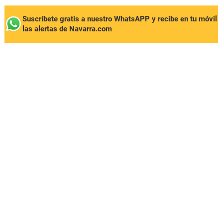
Suscríbete gratis a nuestro WhatsAPP y recibe en tu móvil
las alertas de Navarra.com