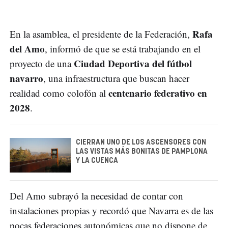
Rafa
En la asamblea, el presidente de la Federación,
del Amo
, informó de que se está trabajando en el
Ciudad Deportiva del fútbol
proyecto de una
navarro
, una infraestructura que buscan hacer
centenario federativo en
realidad como colofón al
2028
.
CIERRAN UNO DE LOS ASCENSORES CON
LAS VISTAS MÁS BONITAS DE PAMPLONA
Y LA CUENCA
Del Amo subrayó la necesidad de contar con
instalaciones propias y recordó que Navarra es de las
pocas federaciones autonómicas que no dispone de