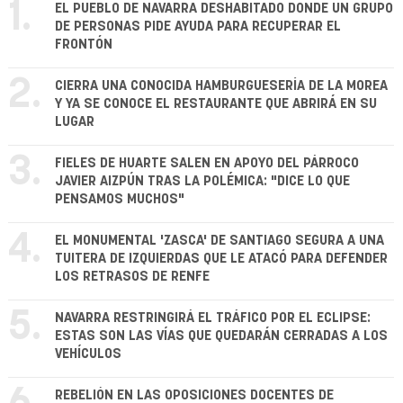
1.
EL PUEBLO DE NAVARRA DESHABITADO DONDE UN GRUPO
DE PERSONAS PIDE AYUDA PARA RECUPERAR EL
FRONTÓN
2.
CIERRA UNA CONOCIDA HAMBURGUESERÍA DE LA MOREA
Y YA SE CONOCE EL RESTAURANTE QUE ABRIRÁ EN SU
LUGAR
3.
FIELES DE HUARTE SALEN EN APOYO DEL PÁRROCO
JAVIER AIZPÚN TRAS LA POLÉMICA: "DICE LO QUE
PENSAMOS MUCHOS"
4.
EL MONUMENTAL 'ZASCA' DE SANTIAGO SEGURA A UNA
TUITERA DE IZQUIERDAS QUE LE ATACÓ PARA DEFENDER
LOS RETRASOS DE RENFE
5.
NAVARRA RESTRINGIRÁ EL TRÁFICO POR EL ECLIPSE:
ESTAS SON LAS VÍAS QUE QUEDARÁN CERRADAS A LOS
VEHÍCULOS
REBELIÓN EN LAS OPOSICIONES DOCENTES DE