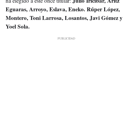
Julio Iricíbar, Aritz
ha elegido a este once titular:
Eguaras, Arroyo, Eslava, Eneko. Rúper López,
Montero, Toni Larrosa, Losantos, Javi Gómez y
Yoel Sola.