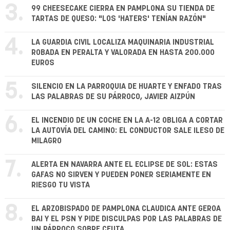
3.
99 CHEESECAKE CIERRA EN PAMPLONA SU TIENDA DE
TARTAS DE QUESO: "LOS 'HATERS' TENÍAN RAZÓN"
4.
LA GUARDIA CIVIL LOCALIZA MAQUINARIA INDUSTRIAL
ROBADA EN PERALTA Y VALORADA EN HASTA 200.000
EUROS
5.
SILENCIO EN LA PARROQUIA DE HUARTE Y ENFADO TRAS
LAS PALABRAS DE SU PÁRROCO, JAVIER AIZPÚN
6.
EL INCENDIO DE UN COCHE EN LA A-12 OBLIGA A CORTAR
LA AUTOVÍA DEL CAMINO: EL CONDUCTOR SALE ILESO DE
MILAGRO
7.
ALERTA EN NAVARRA ANTE EL ECLIPSE DE SOL: ESTAS
GAFAS NO SIRVEN Y PUEDEN PONER SERIAMENTE EN
RIESGO TU VISTA
8.
EL ARZOBISPADO DE PAMPLONA CLAUDICA ANTE GEROA
BAI Y EL PSN Y PIDE DISCULPAS POR LAS PALABRAS DE
UN PÁRROCO SOBRE CEUTA