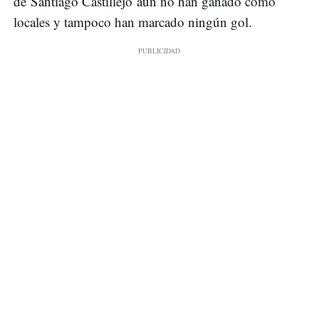
de Santiago Castillejo aún no han ganado como
locales y tampoco han marcado ningún gol.