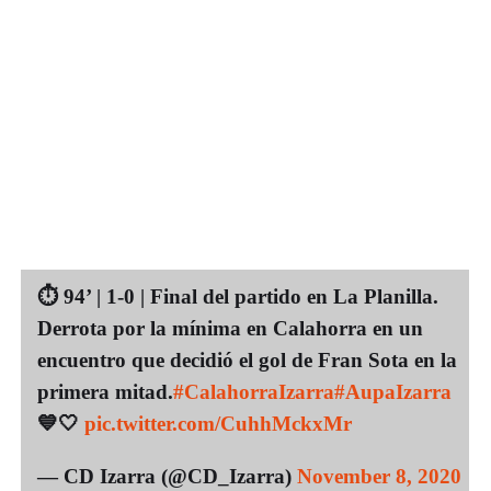
⏱ 94’ | 1-0 | Final del partido en La Planilla.
Derrota por la mínima en Calahorra en un
encuentro que decidió el gol de Fran Sota en la
primera mitad.
#CalahorraIzarra
#AupaIzarra
💙🤍
pic.twitter.com/CuhhMckxMr
— CD Izarra (@CD_Izarra)
November 8, 2020