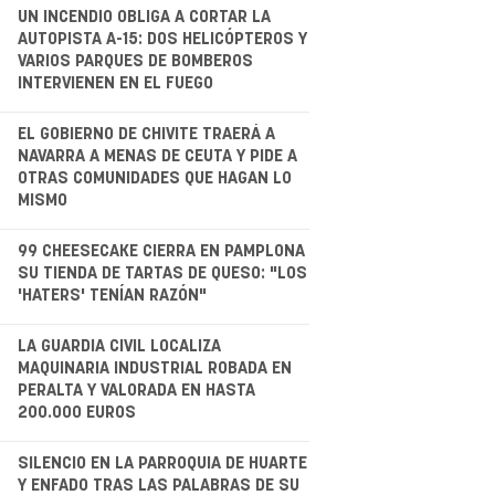
UN INCENDIO OBLIGA A CORTAR LA
AUTOPISTA A-15: DOS HELICÓPTEROS Y
VARIOS PARQUES DE BOMBEROS
INTERVIENEN EN EL FUEGO
.
EL GOBIERNO DE CHIVITE TRAERÁ A
NAVARRA A MENAS DE CEUTA Y PIDE A
OTRAS COMUNIDADES QUE HAGAN LO
MISMO
.
99 CHEESECAKE CIERRA EN PAMPLONA
SU TIENDA DE TARTAS DE QUESO: "LOS
'HATERS' TENÍAN RAZÓN"
.
LA GUARDIA CIVIL LOCALIZA
MAQUINARIA INDUSTRIAL ROBADA EN
PERALTA Y VALORADA EN HASTA
200.000 EUROS
.
SILENCIO EN LA PARROQUIA DE HUARTE
Y ENFADO TRAS LAS PALABRAS DE SU