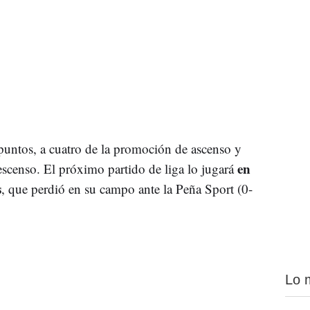
puntos, a cuatro de la promoción de ascenso y
en
escenso. El próximo partido de liga lo jugará
s
, que perdió en su campo ante la Peña Sport (0-
Lo 