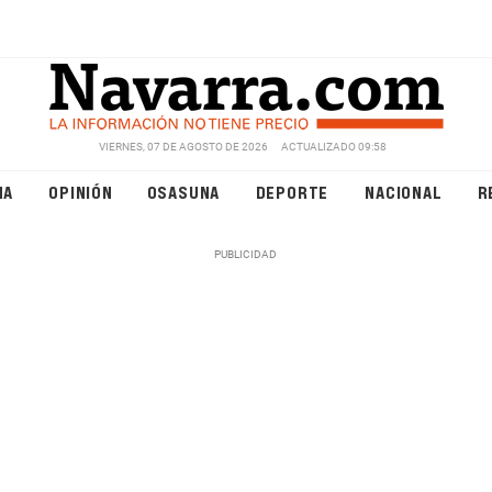
VIERNES, 07 DE AGOSTO DE 2026
ACTUALIZADO 09:58
NA
OPINIÓN
OSASUNA
DEPORTE
NACIONAL
R