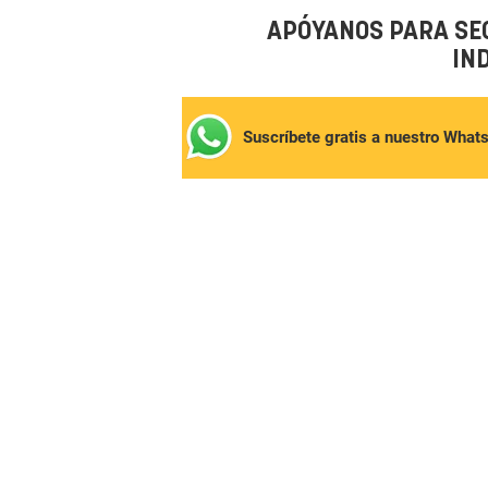
APÓYANOS PARA SE
IN
Suscríbete gratis a nuestro What