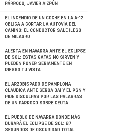
PÁRROCO, JAVIER AIZPÚN
.
EL INCENDIO DE UN COCHE EN LA A-12
OBLIGA A CORTAR LA AUTOVÍA DEL
CAMINO: EL CONDUCTOR SALE ILESO
DE MILAGRO
ALERTA EN NAVARRA ANTE EL ECLIPSE
DE SOL: ESTAS GAFAS NO SIRVEN Y
PUEDEN PONER SERIAMENTE EN
RIESGO TU VISTA
.
EL ARZOBISPADO DE PAMPLONA
CLAUDICA ANTE GEROA BAI Y EL PSN Y
PIDE DISCULPAS POR LAS PALABRAS
DE UN PÁRROCO SOBRE CEUTA
.
EL PUEBLO DE NAVARRA DONDE MÁS
DURARÁ EL ECLIPSE DE SOL: 87
SEGUNDOS DE OSCURIDAD TOTAL