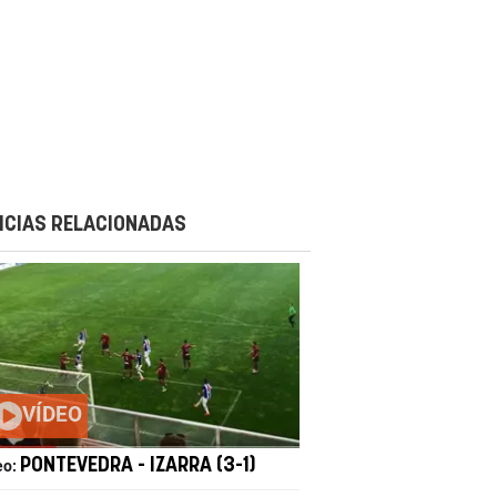
ICIAS RELACIONADAS
VÍDEO
PONTEVEDRA - IZARRA (3-1)
eo: