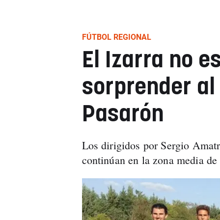
FÚTBOL REGIONAL
El Izarra no e
sorprender al
Pasarón
Los dirigidos por Sergio Amatri
continúan en la zona media de 