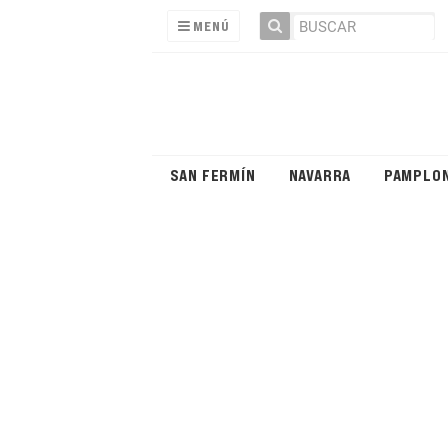
MENÚ
SAN FERMÍN
NAVARRA
PAMPLO