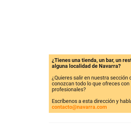
¿Tienes una tienda, un bar, un re
alguna localidad de Navarra?
¿Quieres salir en nuestra sección
conozcan todo lo que ofreces con 
profesionales?
Escríbenos a esta dirección y hab
contacto@navarra.com