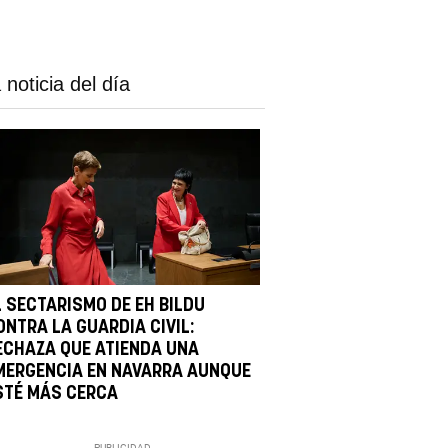
 noticia del día
L SECTARISMO DE EH BILDU
ONTRA LA GUARDIA CIVIL:
ECHAZA QUE ATIENDA UNA
MERGENCIA EN NAVARRA AUNQUE
STÉ MÁS CERCA