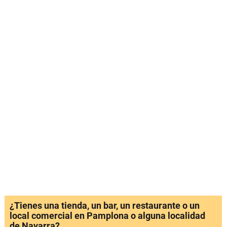
¿Tienes una tienda, un bar, un restaurante o un
local comercial en Pamplona o alguna localidad
de Navarra?