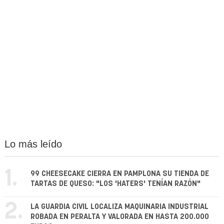
Lo más leído
1.
99 CHEESECAKE CIERRA EN PAMPLONA SU TIENDA DE
TARTAS DE QUESO: "LOS 'HATERS' TENÍAN RAZÓN"
2.
LA GUARDIA CIVIL LOCALIZA MAQUINARIA INDUSTRIAL
ROBADA EN PERALTA Y VALORADA EN HASTA 200.000