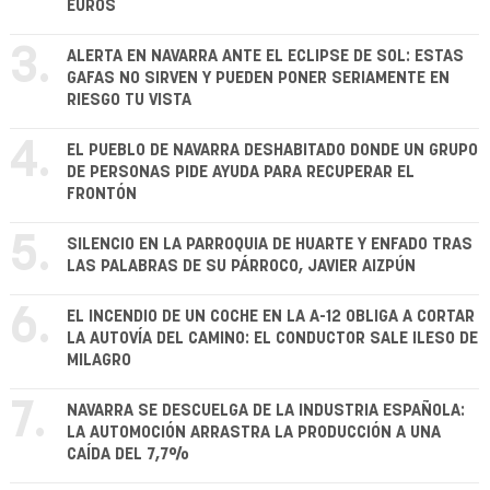
EUROS
3.
ALERTA EN NAVARRA ANTE EL ECLIPSE DE SOL: ESTAS
GAFAS NO SIRVEN Y PUEDEN PONER SERIAMENTE EN
RIESGO TU VISTA
4.
EL PUEBLO DE NAVARRA DESHABITADO DONDE UN GRUPO
DE PERSONAS PIDE AYUDA PARA RECUPERAR EL
FRONTÓN
5.
SILENCIO EN LA PARROQUIA DE HUARTE Y ENFADO TRAS
LAS PALABRAS DE SU PÁRROCO, JAVIER AIZPÚN
6.
EL INCENDIO DE UN COCHE EN LA A-12 OBLIGA A CORTAR
LA AUTOVÍA DEL CAMINO: EL CONDUCTOR SALE ILESO DE
MILAGRO
7.
NAVARRA SE DESCUELGA DE LA INDUSTRIA ESPAÑOLA:
LA AUTOMOCIÓN ARRASTRA LA PRODUCCIÓN A UNA
CAÍDA DEL 7,7%