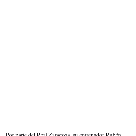
Por parte del Real Zaragoza, su entrenador Rubén