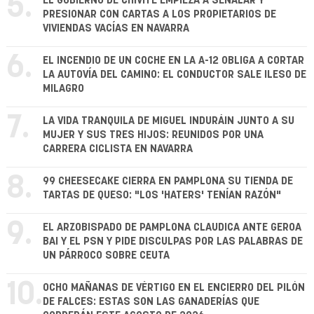
5.
EL GOBIERNO DE CHIVITE EMPIEZA A SEÑALAR Y
PRESIONAR CON CARTAS A LOS PROPIETARIOS DE
VIVIENDAS VACÍAS EN NAVARRA
6.
EL INCENDIO DE UN COCHE EN LA A-12 OBLIGA A CORTAR
LA AUTOVÍA DEL CAMINO: EL CONDUCTOR SALE ILESO DE
MILAGRO
7.
LA VIDA TRANQUILA DE MIGUEL INDURÁIN JUNTO A SU
MUJER Y SUS TRES HIJOS: REUNIDOS POR UNA
CARRERA CICLISTA EN NAVARRA
8.
99 CHEESECAKE CIERRA EN PAMPLONA SU TIENDA DE
TARTAS DE QUESO: "LOS 'HATERS' TENÍAN RAZÓN"
9.
EL ARZOBISPADO DE PAMPLONA CLAUDICA ANTE GEROA
BAI Y EL PSN Y PIDE DISCULPAS POR LAS PALABRAS DE
UN PÁRROCO SOBRE CEUTA
10.
OCHO MAÑANAS DE VÉRTIGO EN EL ENCIERRO DEL PILÓN
DE FALCES: ESTAS SON LAS GANADERÍAS QUE