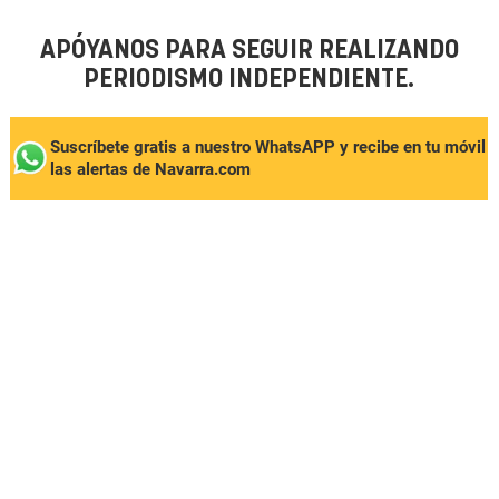
APÓYANOS PARA SEGUIR REALIZANDO
PERIODISMO INDEPENDIENTE.
Suscríbete gratis a nuestro WhatsAPP y recibe en tu móvil
las alertas de Navarra.com