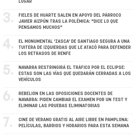
LUGAR
3.
FIELES DE HUARTE SALEN EN APOYO DEL PÁRROCO
JAVIER AIZPÚN TRAS LA POLÉMICA: "DICE LO QUE
PENSAMOS MUCHOS"
4.
EL MONUMENTAL 'ZASCA' DE SANTIAGO SEGURA A UNA
TUITERA DE IZQUIERDAS QUE LE ATACÓ PARA DEFENDER
LOS RETRASOS DE RENFE
5.
NAVARRA RESTRINGIRÁ EL TRÁFICO POR EL ECLIPSE:
ESTAS SON LAS VÍAS QUE QUEDARÁN CERRADAS A LOS
VEHÍCULOS
6.
REBELIÓN EN LAS OPOSICIONES DOCENTES DE
NAVARRA: PIDEN CAMBIAR EL EXAMEN POR UN TEST Y
ELIMINAR LAS PRUEBAS ELIMINATORIAS
7.
CINE DE VERANO GRATIS AL AIRE LIBRE EN PAMPLONA:
PELÍCULAS, BARRIOS Y HORARIOS PARA ESTA SEMANA