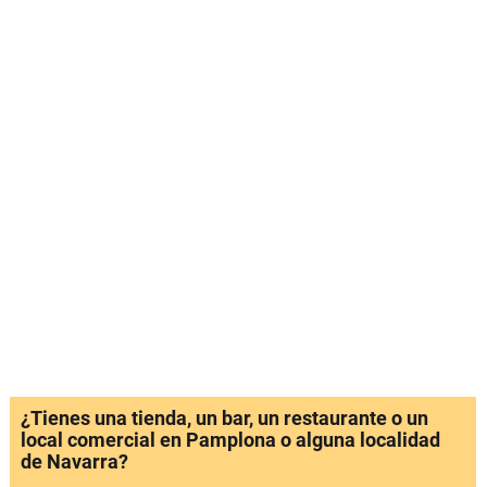
¿Tienes una tienda, un bar, un restaurante o un
local comercial en Pamplona o alguna localidad
de Navarra?