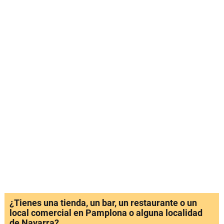
¿Tienes una tienda, un bar, un restaurante o un
local comercial en Pamplona o alguna localidad
de Navarra?