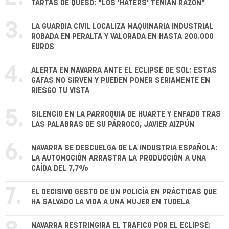
TARTAS DE QUESO: "LOS 'HATERS' TENÍAN RAZÓN"
3.
LA GUARDIA CIVIL LOCALIZA MAQUINARIA INDUSTRIAL
ROBADA EN PERALTA Y VALORADA EN HASTA 200.000
EUROS
4.
ALERTA EN NAVARRA ANTE EL ECLIPSE DE SOL: ESTAS
GAFAS NO SIRVEN Y PUEDEN PONER SERIAMENTE EN
RIESGO TU VISTA
5.
SILENCIO EN LA PARROQUIA DE HUARTE Y ENFADO TRAS
LAS PALABRAS DE SU PÁRROCO, JAVIER AIZPÚN
6.
NAVARRA SE DESCUELGA DE LA INDUSTRIA ESPAÑOLA:
LA AUTOMOCIÓN ARRASTRA LA PRODUCCIÓN A UNA
CAÍDA DEL 7,7%
7.
EL DECISIVO GESTO DE UN POLICÍA EN PRÁCTICAS QUE
HA SALVADO LA VIDA A UNA MUJER EN TUDELA
NAVARRA RESTRINGIRÁ EL TRÁFICO POR EL ECLIPSE: