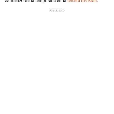
comienzo de la temporada en la
tercera división.