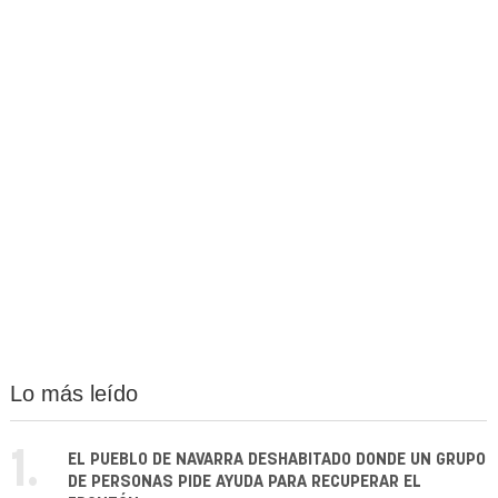
Lo más leído
1.
EL PUEBLO DE NAVARRA DESHABITADO DONDE UN GRUPO
DE PERSONAS PIDE AYUDA PARA RECUPERAR EL