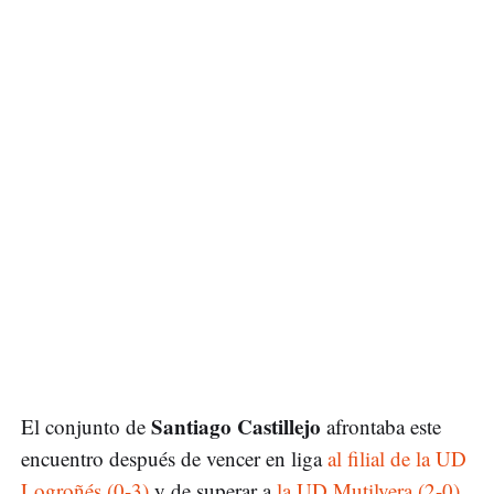
Santiago Castillejo
El conjunto de
afrontaba este
encuentro después de vencer en liga
al filial de la UD
Logroñés (0-3)
y de superar a
la UD Mutilvera (2-0)