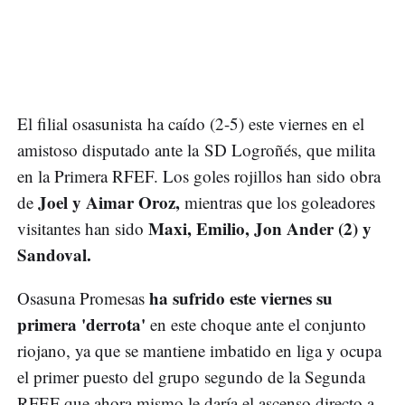
El filial osasunista ha caído (2-5) este viernes en el
amistoso disputado ante la SD Logroñés, que milita
en la Primera RFEF. Los goles rojillos han sido obra
Joel y Aimar Oroz,
de
mientras que los goleadores
Maxi, Emilio, Jon Ander (2) y
visitantes han sido
Sandoval.
ha sufrido este viernes su
Osasuna Promesas
primera 'derrota'
en este choque ante el conjunto
riojano, ya que se mantiene imbatido en liga y ocupa
el primer puesto del grupo segundo de la Segunda
RFEF que ahora mismo le daría el ascenso directo a