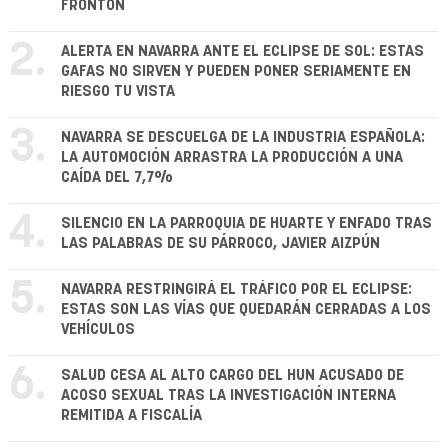
FRONTÓN
2.
ALERTA EN NAVARRA ANTE EL ECLIPSE DE SOL: ESTAS
GAFAS NO SIRVEN Y PUEDEN PONER SERIAMENTE EN
RIESGO TU VISTA
3.
NAVARRA SE DESCUELGA DE LA INDUSTRIA ESPAÑOLA:
LA AUTOMOCIÓN ARRASTRA LA PRODUCCIÓN A UNA
CAÍDA DEL 7,7%
4.
SILENCIO EN LA PARROQUIA DE HUARTE Y ENFADO TRAS
LAS PALABRAS DE SU PÁRROCO, JAVIER AIZPÚN
5.
NAVARRA RESTRINGIRÁ EL TRÁFICO POR EL ECLIPSE:
ESTAS SON LAS VÍAS QUE QUEDARÁN CERRADAS A LOS
VEHÍCULOS
6.
SALUD CESA AL ALTO CARGO DEL HUN ACUSADO DE
ACOSO SEXUAL TRAS LA INVESTIGACIÓN INTERNA
REMITIDA A FISCALÍA