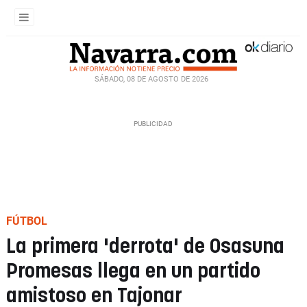
SÁBADO, 08 DE AGOSTO DE 2026
FÚTBOL
La primera 'derrota' de Osasuna
Promesas llega en un partido
amistoso en Tajonar