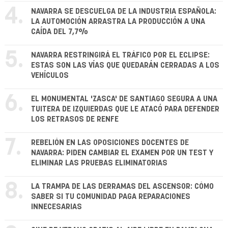
4.
NAVARRA SE DESCUELGA DE LA INDUSTRIA ESPAÑOLA:
LA AUTOMOCIÓN ARRASTRA LA PRODUCCIÓN A UNA
CAÍDA DEL 7,7%
5.
NAVARRA RESTRINGIRÁ EL TRÁFICO POR EL ECLIPSE:
ESTAS SON LAS VÍAS QUE QUEDARÁN CERRADAS A LOS
VEHÍCULOS
6.
EL MONUMENTAL 'ZASCA' DE SANTIAGO SEGURA A UNA
TUITERA DE IZQUIERDAS QUE LE ATACÓ PARA DEFENDER
LOS RETRASOS DE RENFE
7.
REBELIÓN EN LAS OPOSICIONES DOCENTES DE
NAVARRA: PIDEN CAMBIAR EL EXAMEN POR UN TEST Y
ELIMINAR LAS PRUEBAS ELIMINATORIAS
8.
LA TRAMPA DE LAS DERRAMAS DEL ASCENSOR: CÓMO
SABER SI TU COMUNIDAD PAGA REPARACIONES
INNECESARIAS