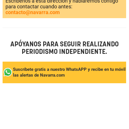
Escríbenos a esta dirección y hablaremos contigo
para contactar cuando antes:
contacto@navarra.com
APÓYANOS PARA SEGUIR REALIZANDO
PERIODISMO INDEPENDIENTE.
Suscríbete gratis a nuestro WhatsAPP y recibe en tu móvil
las alertas de Navarra.com