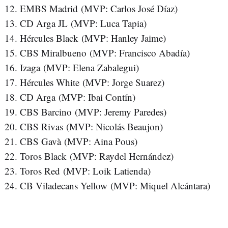
EMBS Madrid (MVP: Carlos José Díaz)
CD Arga JL (MVP: Luca Tapia)
Hércules Black (MVP: Hanley Jaime)
CBS Miralbueno (MVP: Francisco Abadía)
Izaga (MVP: Elena Zabalegui)
Hércules White (MVP: Jorge Suarez)
CD Arga (MVP: Ibai Contín)
CBS Barcino (MVP: Jeremy Paredes)
CBS Rivas (MVP: Nicolás Beaujon)
CBS Gavà (MVP: Aina Pous)
Toros Black (MVP: Raydel Hernández)
Toros Red (MVP: Loik Latienda)
CB Viladecans Yellow (MVP: Miquel Alcántara)