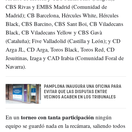
CBS Rivas y EMBS Madrid (Comunidad de
Madrid); CB Barcelona, Hércules White, Hércules
Black, CBS Barcino, CBS Sant Boi, CB Viladecans
Black, CB Viladecans Yellow y CBS Gavà
(Cataluña); Five Valladolid (Castilla y León); y CD
Arga JL, CD Arga, Toros Black, Toros Red, CD
Jesuitinas, Izaga y CAD Irabia (Comunidad Foral de
Navarra).
PAMPLONA INAUGURA UNA OFICINA PARA
EVITAR QUE LAS DISPUTAS ENTRE
VECINOS ACABEN EN LOS TRIBUNALES
torneo con tanta participación
En un
ningún
equipo se guardó nada en la recámara, saliendo todos