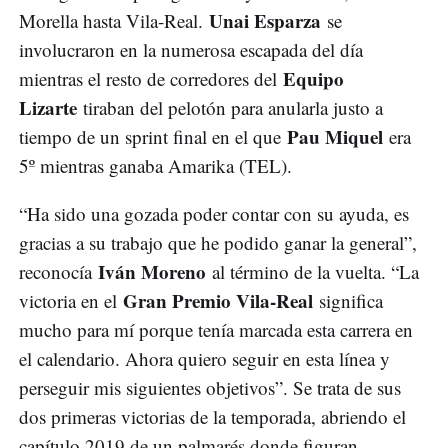
Unai Esparza
Morella hasta Vila-Real.
se
involucraron en la numerosa escapada del día
Equipo
mientras el resto de corredores del
Lizarte
tiraban del pelotón para anularla justo a
Pau Miquel
tiempo de un sprint final en el que
era
5º mientras ganaba Amarika (TEL).
“Ha sido una gozada poder contar con su ayuda, es
gracias a su trabajo que he podido ganar la general”,
Iván Moreno
reconocía
al término de la vuelta. “La
Gran Premio Vila-Real
victoria en el
significa
mucho para mí porque tenía marcada esta carrera en
el calendario. Ahora quiero seguir en esta línea y
perseguir mis siguientes objetivos”. Se trata de sus
dos primeras victorias de la temporada, abriendo el
capítulo 2019 de un palmarés donde figuran