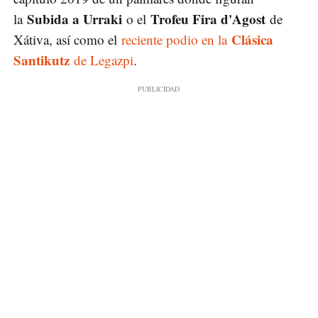
Subida a Urraki
Trofeu Fira d'Agost
la
o el
de
Clásica
Xátiva, así como el
reciente podio en la
Santikutz
de Legazpi
.