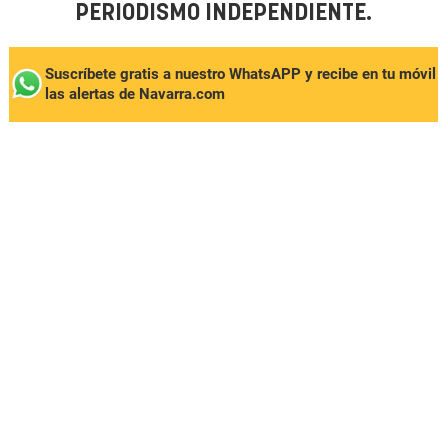
PERIODISMO INDEPENDIENTE.
Suscríbete gratis a nuestro WhatsAPP y recibe en tu móvil
las alertas de Navarra.com