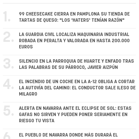
1.
99 CHEESECAKE CIERRA EN PAMPLONA SU TIENDA DE
TARTAS DE QUESO: "LOS 'HATERS' TENÍAN RAZÓN"
2.
LA GUARDIA CIVIL LOCALIZA MAQUINARIA INDUSTRIAL
ROBADA EN PERALTA Y VALORADA EN HASTA 200.000
EUROS
3.
SILENCIO EN LA PARROQUIA DE HUARTE Y ENFADO TRAS
LAS PALABRAS DE SU PÁRROCO, JAVIER AIZPÚN
4.
EL INCENDIO DE UN COCHE EN LA A-12 OBLIGA A CORTAR
LA AUTOVÍA DEL CAMINO: EL CONDUCTOR SALE ILESO DE
MILAGRO
5.
ALERTA EN NAVARRA ANTE EL ECLIPSE DE SOL: ESTAS
GAFAS NO SIRVEN Y PUEDEN PONER SERIAMENTE EN
RIESGO TU VISTA
6.
EL PUEBLO DE NAVARRA DONDE MÁS DURARÁ EL