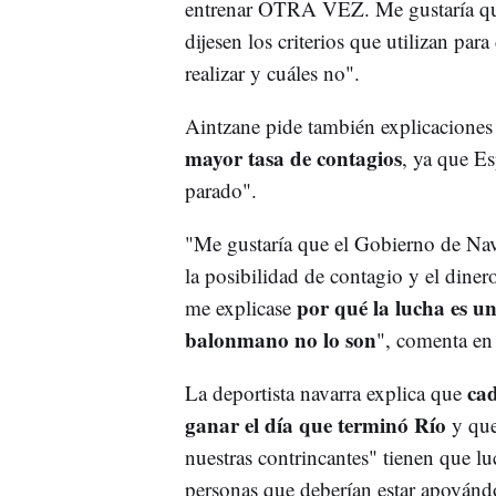
entrenar OTRA VEZ. Me gustaría que
dijesen los criterios que utilizan pa
realizar y cuáles no".
Aintzane pide también explicaciones
mayor tasa de contagios
, ya que Es
parado".
"Me gustaría que el Gobierno de Nava
la posibilidad de contagio y el dine
por qué la lucha es un
me explicase
balonmano no lo son
", comenta en 
cad
La deportista navarra explica que
ganar el día que terminó Río
y que
nuestras contrincantes" tienen que lu
personas que deberían estar apoyánd