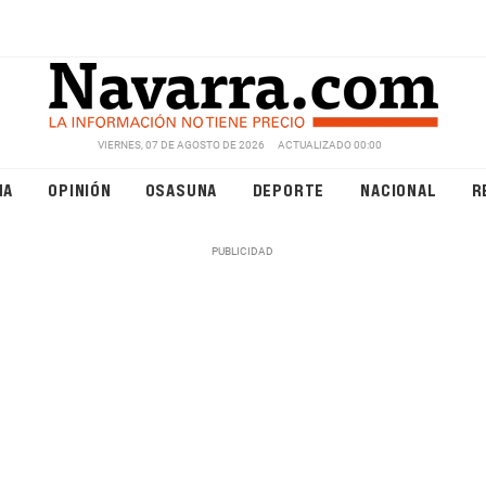
VIERNES, 07 DE AGOSTO DE 2026
ACTUALIZADO 00:00
NA
OPINIÓN
OSASUNA
DEPORTE
NACIONAL
R