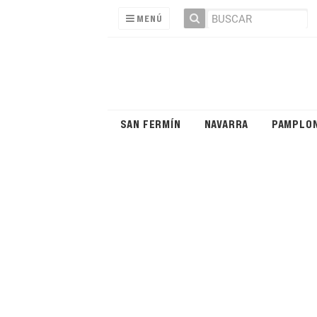
MENÚ
SAN FERMÍN
NAVARRA
PAMPLO