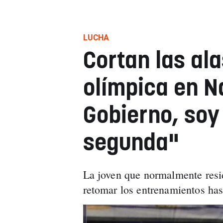
LUCHA
Cortan las ala
olímpica en N
Gobierno, soy
segunda"
La joven que normalmente resi
retomar los entrenamientos has