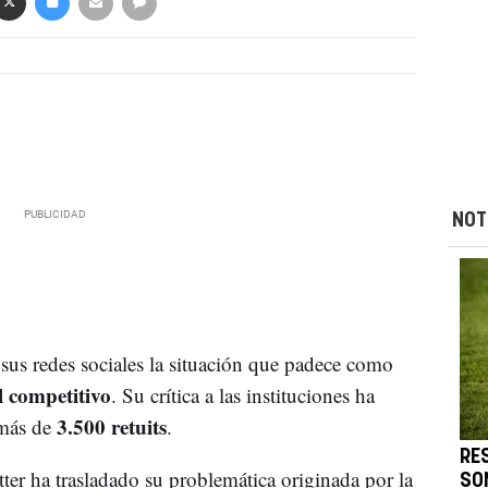
NOT
sus redes sociales la situación que padece como
l competitivo
. Su crítica a las instituciones ha
3.500 retuits
más de
.
RE
ter ha trasladado su problemática originada por la
SO