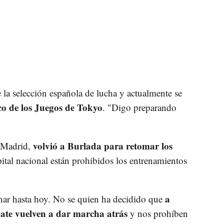
la selección española de lucha y actualmente se
ico de los Juegos de Tokyo
. "Digo preparando
volvió a Burlada para retomar los
 Madrid,
pital nacional están prohibidos los entrenamientos
a
nar hasta hoy. No se quien ha decidido que
bate vuelven a dar marcha atrás
y nos prohíben