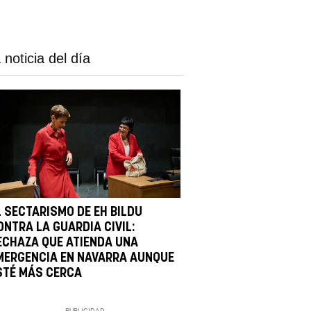
 noticia del día
L SECTARISMO DE EH BILDU
ONTRA LA GUARDIA CIVIL:
ECHAZA QUE ATIENDA UNA
MERGENCIA EN NAVARRA AUNQUE
STÉ MÁS CERCA