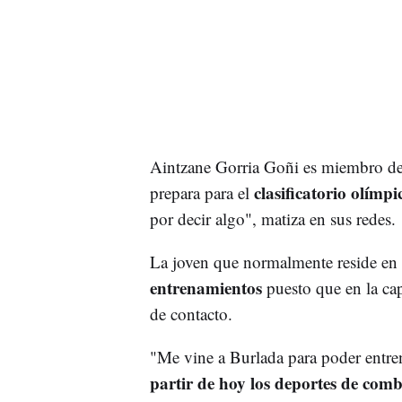
Aintzane Gorria Goñi es miembro de 
clasificatorio olímp
prepara para el
por decir algo", matiza en sus redes.
La joven que normalmente reside en
entrenamientos
puesto que en la ca
de contacto.
"Me vine a Burlada para poder entre
partir de hoy los deportes de com