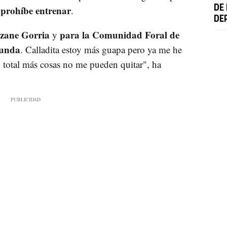
prohíbe entrenar
DE
e
.
DE
tzane Gorria
para la Comunidad Foral de
y
gunda
. Calladita estoy más guapa pero ya me he
, total más cosas no me pueden quitar", ha