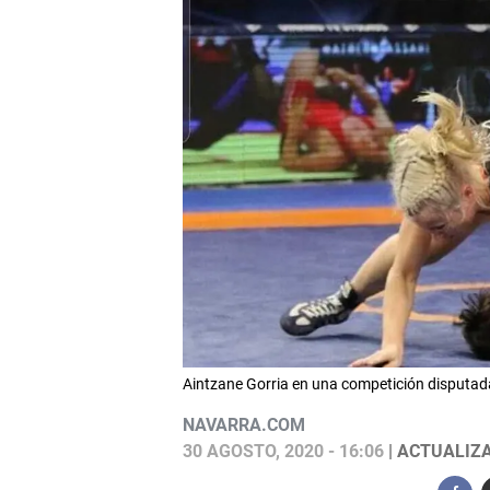
Aintzane Gorria en una competición disput
NAVARRA.COM
30 AGOSTO, 2020 - 16:06
| ACTUALIZA