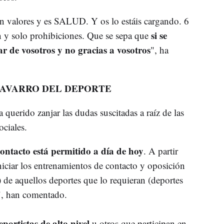
Son valores y es SALUD. Y os lo estáis cargando. 6
si se
 y solo prohibiciones. Que se sepa que
sar de vosotros y no gracias a vosotros
", ha
NAVARRO DEL DEPORTE
a querido zanjar las dudas suscitadas a raíz de las
ociales.
contacto está permitido a día de hoy
. A partir
niciar los entrenamientos de contacto y oposición
de aquellos deportes que lo requieran (deportes
)", han comentado.
portistas de alto nivel
u otros que participan en