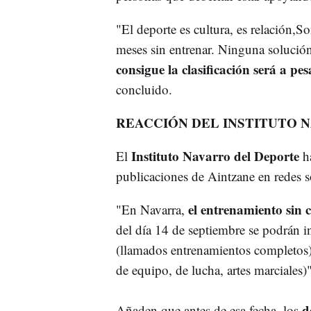
"El deporte es cultura, es relación,
meses sin entrenar. Ninguna solución
consigue la clasificación será a pe
concluido.
REACCIÓN DEL INSTITUTO 
Instituto Navarro del Deporte
El
h
publicaciones de Aintzane en redes s
el entrenamiento sin 
"En Navarra,
del día 14 de septiembre se podrán i
(llamados entrenamientos completos) 
de equipo, de lucha, artes marciales
de
Añaden que antes de esa fecha, los