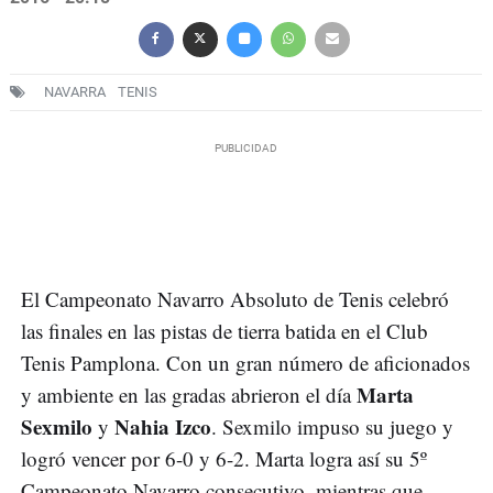
NAVARRA
TENIS
El Campeonato Navarro Absoluto de Tenis celebró
las finales en las pistas de tierra batida en el Club
Tenis Pamplona. Con un gran número de aficionados
Marta
y ambiente en las gradas abrieron el día
Sexmilo
Nahia Izco
y
. Sexmilo impuso su juego y
logró vencer por 6-0 y 6-2. Marta logra así su 5º
Campeonato Navarro consecutivo, mientras que