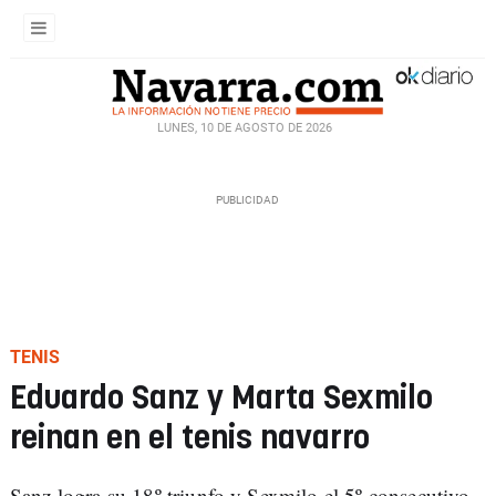
LUNES, 10 DE AGOSTO DE 2026
TENIS
Eduardo Sanz y Marta Sexmilo
reinan en el tenis navarro
Sanz logra su 18º triunfo y Sexmilo el 5º consecutivo