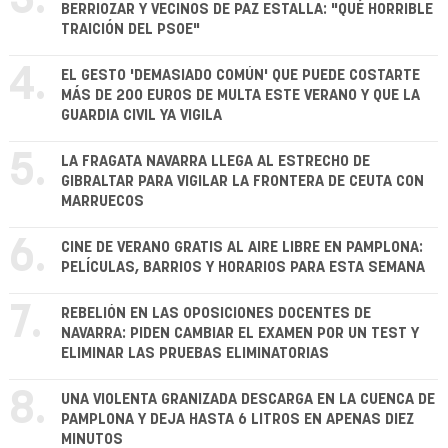
3.
BERRIOZAR Y VECINOS DE PAZ ESTALLA: "QUÉ HORRIBLE
TRAICIÓN DEL PSOE"
4.
EL GESTO 'DEMASIADO COMÚN' QUE PUEDE COSTARTE
MÁS DE 200 EUROS DE MULTA ESTE VERANO Y QUE LA
GUARDIA CIVIL YA VIGILA
5.
LA FRAGATA NAVARRA LLEGA AL ESTRECHO DE
GIBRALTAR PARA VIGILAR LA FRONTERA DE CEUTA CON
MARRUECOS
6.
CINE DE VERANO GRATIS AL AIRE LIBRE EN PAMPLONA:
PELÍCULAS, BARRIOS Y HORARIOS PARA ESTA SEMANA
7.
REBELIÓN EN LAS OPOSICIONES DOCENTES DE
NAVARRA: PIDEN CAMBIAR EL EXAMEN POR UN TEST Y
ELIMINAR LAS PRUEBAS ELIMINATORIAS
8.
UNA VIOLENTA GRANIZADA DESCARGA EN LA CUENCA DE
PAMPLONA Y DEJA HASTA 6 LITROS EN APENAS DIEZ
MINUTOS