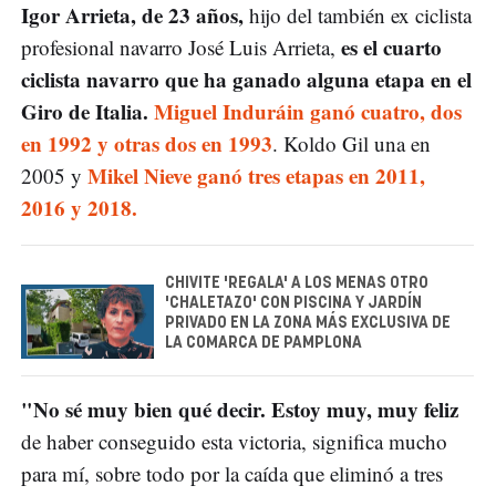
Igor Arrieta, de 23 años,
hijo del también ex ciclista
es el cuarto
profesional navarro José Luis Arrieta,
ciclista navarro que ha ganado alguna etapa en el
Giro de Italia.
Miguel Induráin ganó cuatro, dos
en 1992 y otras dos en 1993
. Koldo Gil una en
Mikel Nieve ganó tres etapas en 2011,
2005 y
2016 y 2018.
CHIVITE 'REGALA' A LOS MENAS OTRO
'CHALETAZO' CON PISCINA Y JARDÍN
PRIVADO EN LA ZONA MÁS EXCLUSIVA DE
LA COMARCA DE PAMPLONA
"No sé muy bien qué decir. Estoy muy, muy feliz
de haber conseguido esta victoria, significa mucho
para mí, sobre todo por la caída que eliminó a tres