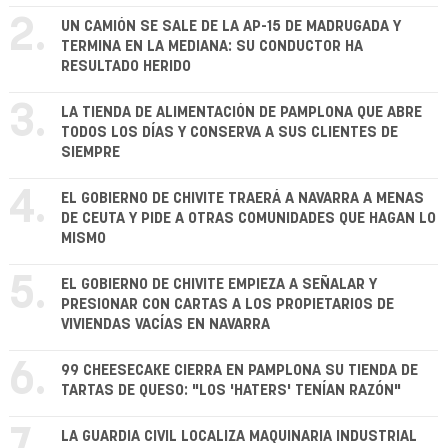
2.
UN CAMIÓN SE SALE DE LA AP-15 DE MADRUGADA Y
TERMINA EN LA MEDIANA: SU CONDUCTOR HA
RESULTADO HERIDO
3.
LA TIENDA DE ALIMENTACIÓN DE PAMPLONA QUE ABRE
TODOS LOS DÍAS Y CONSERVA A SUS CLIENTES DE
SIEMPRE
4.
EL GOBIERNO DE CHIVITE TRAERÁ A NAVARRA A MENAS
DE CEUTA Y PIDE A OTRAS COMUNIDADES QUE HAGAN LO
MISMO
5.
EL GOBIERNO DE CHIVITE EMPIEZA A SEÑALAR Y
PRESIONAR CON CARTAS A LOS PROPIETARIOS DE
VIVIENDAS VACÍAS EN NAVARRA
6.
99 CHEESECAKE CIERRA EN PAMPLONA SU TIENDA DE
TARTAS DE QUESO: "LOS 'HATERS' TENÍAN RAZÓN"
7.
LA GUARDIA CIVIL LOCALIZA MAQUINARIA INDUSTRIAL