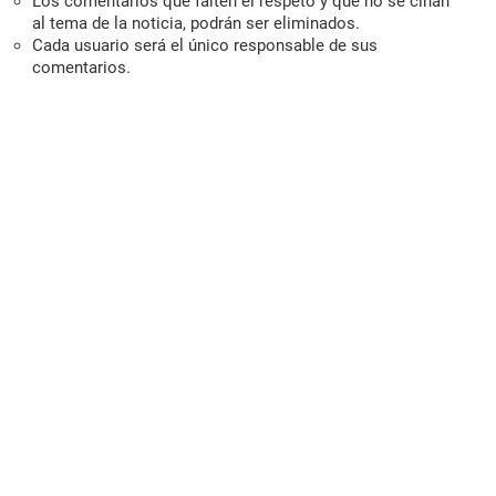
Los comentarios que falten el respeto y que no se ciñan
al tema de la noticia, podrán ser eliminados.
Cada usuario será el único responsable de sus
comentarios.