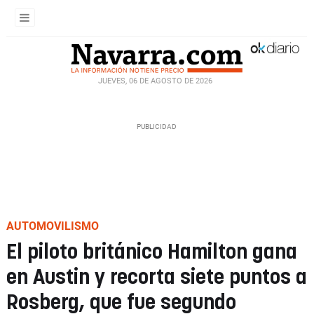
JUEVES, 06 DE AGOSTO DE 2026
AUTOMOVILISMO
El piloto británico Hamilton gana
en Austin y recorta siete puntos a
Rosberg, que fue segundo