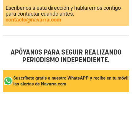
Escríbenos a esta dirección y hablaremos contigo
para contactar cuando antes:
contacto@navarra.com
APÓYANOS PARA SEGUIR REALIZANDO
PERIODISMO INDEPENDIENTE.
Suscríbete gratis a nuestro WhatsAPP y recibe en tu móvil
las alertas de Navarra.com