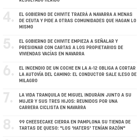
RESULTADO HERIDO
4.
EL GOBIERNO DE CHIVITE TRAERÁ A NAVARRA A MENAS
DE CEUTA Y PIDE A OTRAS COMUNIDADES QUE HAGAN LO
MISMO
5.
EL GOBIERNO DE CHIVITE EMPIEZA A SEÑALAR Y
PRESIONAR CON CARTAS A LOS PROPIETARIOS DE
VIVIENDAS VACÍAS EN NAVARRA
6.
EL INCENDIO DE UN COCHE EN LA A-12 OBLIGA A CORTAR
LA AUTOVÍA DEL CAMINO: EL CONDUCTOR SALE ILESO DE
MILAGRO
7.
LA VIDA TRANQUILA DE MIGUEL INDURÁIN JUNTO A SU
MUJER Y SUS TRES HIJOS: REUNIDOS POR UNA
CARRERA CICLISTA EN NAVARRA
8.
99 CHEESECAKE CIERRA EN PAMPLONA SU TIENDA DE
TARTAS DE QUESO: "LOS 'HATERS' TENÍAN RAZÓN"