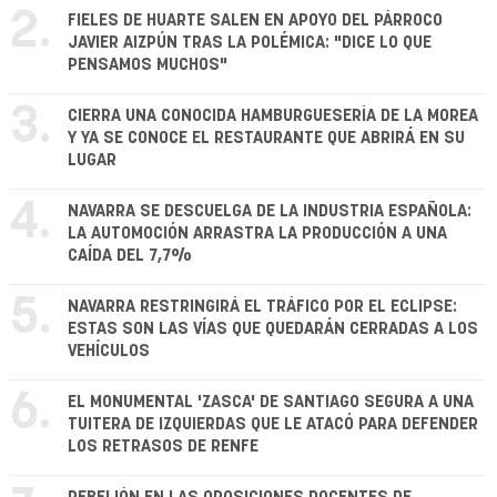
2.
FIELES DE HUARTE SALEN EN APOYO DEL PÁRROCO
JAVIER AIZPÚN TRAS LA POLÉMICA: "DICE LO QUE
PENSAMOS MUCHOS"
3.
CIERRA UNA CONOCIDA HAMBURGUESERÍA DE LA MOREA
Y YA SE CONOCE EL RESTAURANTE QUE ABRIRÁ EN SU
LUGAR
4.
NAVARRA SE DESCUELGA DE LA INDUSTRIA ESPAÑOLA:
LA AUTOMOCIÓN ARRASTRA LA PRODUCCIÓN A UNA
CAÍDA DEL 7,7%
5.
NAVARRA RESTRINGIRÁ EL TRÁFICO POR EL ECLIPSE:
ESTAS SON LAS VÍAS QUE QUEDARÁN CERRADAS A LOS
VEHÍCULOS
6.
EL MONUMENTAL 'ZASCA' DE SANTIAGO SEGURA A UNA
TUITERA DE IZQUIERDAS QUE LE ATACÓ PARA DEFENDER
LOS RETRASOS DE RENFE