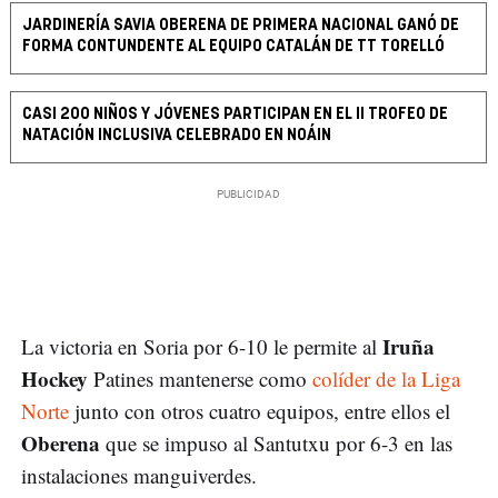
JARDINERÍA SAVIA OBERENA DE PRIMERA NACIONAL GANÓ DE
FORMA CONTUNDENTE AL EQUIPO CATALÁN DE TT TORELLÓ
CASI 200 NIÑOS Y JÓVENES PARTICIPAN EN EL II TROFEO DE
NATACIÓN INCLUSIVA CELEBRADO EN NOÁIN
Iruña
La victoria en Soria por 6-10 le permite al
Hockey
Patines mantenerse como
colíder de la Liga
Norte
junto con otros cuatro equipos, entre ellos el
Oberena
que se impuso al Santutxu por 6-3 en las
instalaciones manguiverdes.