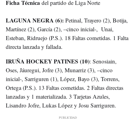
Ficha Técnica
del partido de Liga Norte
LAGUNA NEGRA (6):
Petinal, Trayero (2), Botija,
Martínez (2), García (2), –cinco inicial-, Unai,
Esteban, Ridruejo (P.S.). 18 Faltas cometidas. 1 Falta
directa lanzada y fallada.
IRUÑA HOCKEY PATINES (10)
: Senosiain,
Oses, Jáuregui, Jofre (3), Munarriz (3), –cinco
inicial-, Sarriguren (1), López, Bayo (3), Torrens,
Ortega (P.S.). 13 Faltas cometidas. 2 Faltas directas
lanzadas y 1 materializada. 3 Tarjetas Azules,
Lisandro Jofre, Lukas López y Josu Sarriguren.