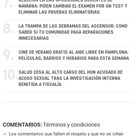
7.
REBELIÓN EN LAS OPOSICIONES DOCENTES DE
NAVARRA: PIDEN CAMBIAR EL EXAMEN POR UN TEST Y
ELIMINAR LAS PRUEBAS ELIMINATORIAS
8.
LA TRAMPA DE LAS DERRAMAS DEL ASCENSOR: CÓMO
SABER SI TU COMUNIDAD PAGA REPARACIONES
INNECESARIAS
9.
CINE DE VERANO GRATIS AL AIRE LIBRE EN PAMPLONA:
PELÍCULAS, BARRIOS Y HORARIOS PARA ESTA SEMANA
10.
SALUD CESA AL ALTO CARGO DEL HUN ACUSADO DE
ACOSO SEXUAL TRAS LA INVESTIGACIÓN INTERNA
REMITIDA A FISCALÍA
COMENTARIOS:
Términos y condiciones
Los comentarios que falten el respeto y que no se ciñan