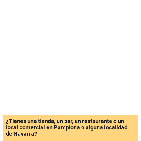
¿Tienes una tienda, un bar, un restaurante o un
local comercial en Pamplona o alguna localidad
de Navarra?