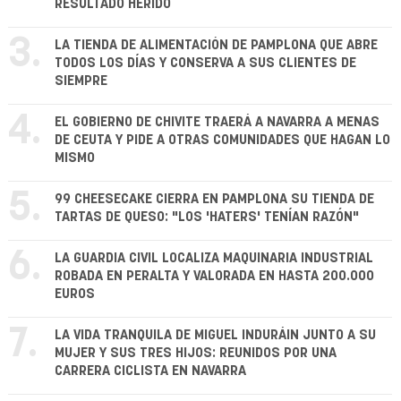
RESULTADO HERIDO
3.
LA TIENDA DE ALIMENTACIÓN DE PAMPLONA QUE ABRE
TODOS LOS DÍAS Y CONSERVA A SUS CLIENTES DE
SIEMPRE
4.
EL GOBIERNO DE CHIVITE TRAERÁ A NAVARRA A MENAS
DE CEUTA Y PIDE A OTRAS COMUNIDADES QUE HAGAN LO
MISMO
5.
99 CHEESECAKE CIERRA EN PAMPLONA SU TIENDA DE
TARTAS DE QUESO: "LOS 'HATERS' TENÍAN RAZÓN"
6.
LA GUARDIA CIVIL LOCALIZA MAQUINARIA INDUSTRIAL
ROBADA EN PERALTA Y VALORADA EN HASTA 200.000
EUROS
7.
LA VIDA TRANQUILA DE MIGUEL INDURÁIN JUNTO A SU
MUJER Y SUS TRES HIJOS: REUNIDOS POR UNA
CARRERA CICLISTA EN NAVARRA