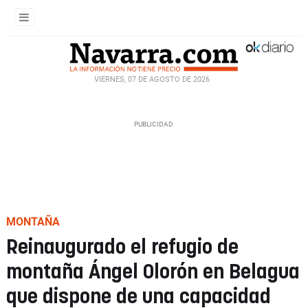
VIERNES, 07 DE AGOSTO DE 2026
MONTAÑA
Reinaugurado el refugio de
montaña Ángel Olorón en Belagua
que dispone de una capacidad