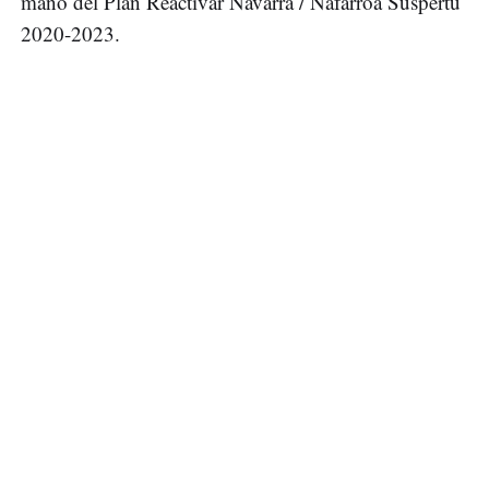
mano del Plan Reactivar Navarra / Nafarroa Suspertu
2020-2023.