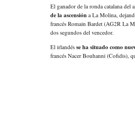
El ganador de la ronda catalana del
de la ascensión
a La Molina, dejando
francés Romain Bardet (AG2R La Mon
dos segundos del vencedor.
se ha situado como nuev
El irlandés
francés Nacer Bouhanni (Cofidis), q