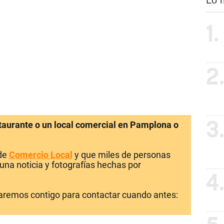
1.
2
staurante o un local comercial en Pamplona o
3
 de
Comercio Local
y que miles de personas
una noticia y fotografías hechas por
4
laremos contigo para contactar cuando antes: