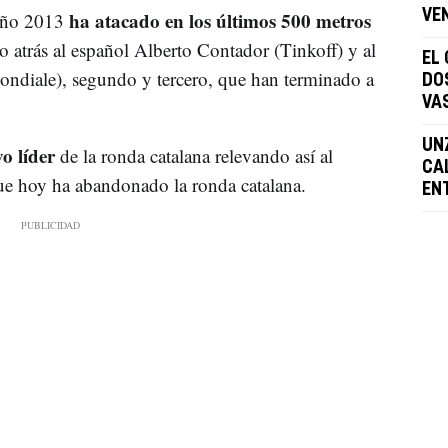
ha atacado en los últimos 500 metros
VE
 año 2013
 atrás al español Alberto Contador (Tinkoff) y al
EL
diale), segundo y tercero, que han terminado a
DO
VA
UN
o líder
de la ronda catalana relevando así al
CA
ue hoy ha abandonado la ronda catalana.
EN