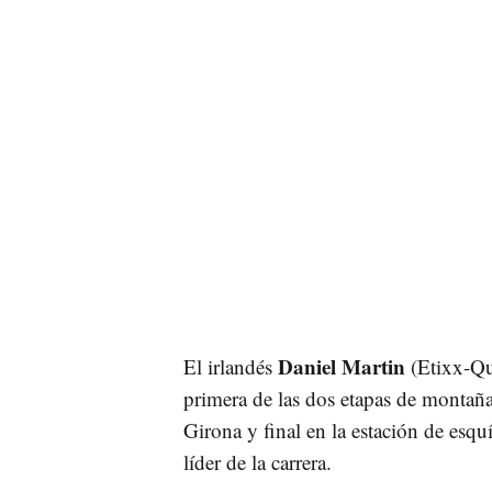
Daniel Martin
El irlandés
(Etixx-Qui
primera de las dos etapas de montaña 
Girona y final en la estación de esqu
líder de la carrera.