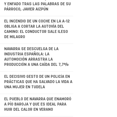
.
Y ENFADO TRAS LAS PALABRAS DE SU
PÁRROCO, JAVIER AIZPÚN
.
EL INCENDIO DE UN COCHE EN LA A-12
OBLIGA A CORTAR LA AUTOVÍA DEL
CAMINO: EL CONDUCTOR SALE ILESO
DE MILAGRO
NAVARRA SE DESCUELGA DE LA
INDUSTRIA ESPAÑOLA: LA
AUTOMOCIÓN ARRASTRA LA
PRODUCCIÓN A UNA CAÍDA DEL 7,7%
.
EL DECISIVO GESTO DE UN POLICÍA EN
PRÁCTICAS QUE HA SALVADO LA VIDA A
UNA MUJER EN TUDELA
.
EL PUEBLO DE NAVARRA QUE ENAMORÓ
A PÍO BAROJA Y QUE ES IDEAL PARA
HUIR DEL CALOR EN VERANO