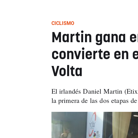
CICLISMO
Martin gana e
convierte en e
Volta
El irlandés Daniel Martin (Etix
la primera de las dos etapas d