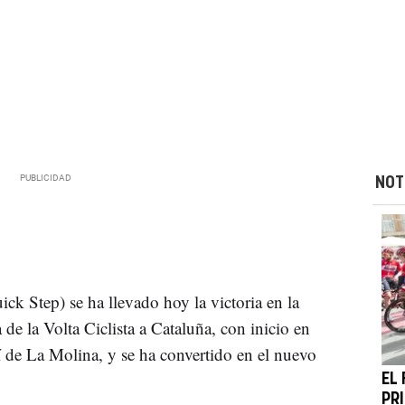
NOT
ck Step) se ha llevado hoy la victoria en la
de la Volta Ciclista a Cataluña, con inicio en
í de La Molina, y se ha convertido en el nuevo
EL
PRI