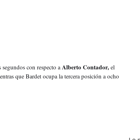
Alberto Contador,
s segundos con respecto a
el
ientras que Bardet ocupa la tercera posición a ocho
Lo 