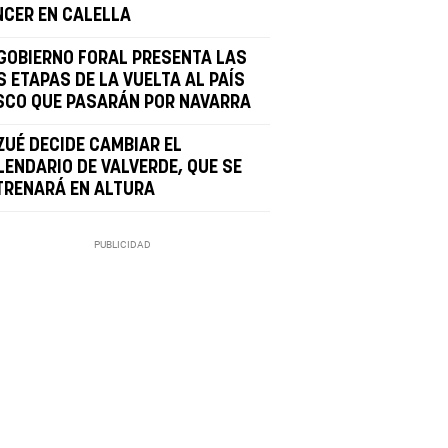
NCER EN CALELLA
 GOBIERNO FORAL PRESENTA LAS
S ETAPAS DE LA VUELTA AL PAÍS
SCO QUE PASARÁN POR NAVARRA
ZUÉ DECIDE CAMBIAR EL
LENDARIO DE VALVERDE, QUE SE
TRENARÁ EN ALTURA