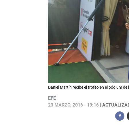
Daniel Martín recibe el trofeo en el pódium de l
EFE
23 MARZO, 2016 - 19:16
| ACTUALIZAD