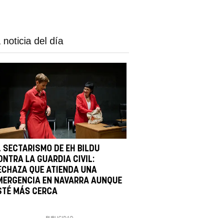
 noticia del día
L SECTARISMO DE EH BILDU
ONTRA LA GUARDIA CIVIL:
ECHAZA QUE ATIENDA UNA
MERGENCIA EN NAVARRA AUNQUE
STÉ MÁS CERCA