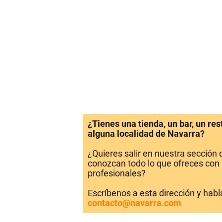
¿Tienes una tienda, un bar, un re
alguna localidad de Navarra?
¿Quieres salir en nuestra sección
conozcan todo lo que ofreces con 
profesionales?
Escríbenos a esta dirección y hab
contacto@navarra.com