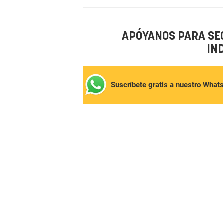
APÓYANOS PARA SE
IN
Suscríbete gratis a nuestro What