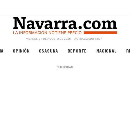
VIERNES, 07 DE AGOSTO DE 2026
ACTUALIZADO 18:27
NA
OPINIÓN
OSASUNA
DEPORTE
NACIONAL
R