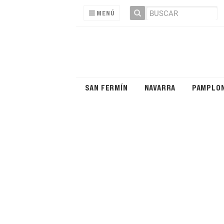
MENÚ
SAN FERMÍN
NAVARRA
PAMPLO