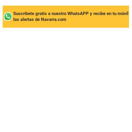
Suscríbete gratis a nuestro WhatsAPP y recibe en tu móvil
las alertas de Navarra.com