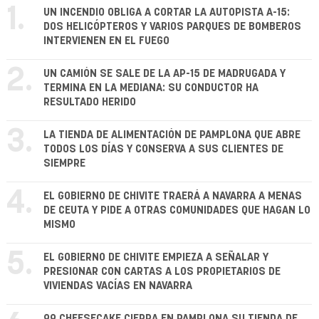
1.
UN INCENDIO OBLIGA A CORTAR LA AUTOPISTA A-15:
DOS HELICÓPTEROS Y VARIOS PARQUES DE BOMBEROS
INTERVIENEN EN EL FUEGO
2.
UN CAMIÓN SE SALE DE LA AP-15 DE MADRUGADA Y
TERMINA EN LA MEDIANA: SU CONDUCTOR HA
RESULTADO HERIDO
3.
LA TIENDA DE ALIMENTACIÓN DE PAMPLONA QUE ABRE
TODOS LOS DÍAS Y CONSERVA A SUS CLIENTES DE
SIEMPRE
4.
EL GOBIERNO DE CHIVITE TRAERÁ A NAVARRA A MENAS
DE CEUTA Y PIDE A OTRAS COMUNIDADES QUE HAGAN LO
MISMO
5.
EL GOBIERNO DE CHIVITE EMPIEZA A SEÑALAR Y
PRESIONAR CON CARTAS A LOS PROPIETARIOS DE
VIVIENDAS VACÍAS EN NAVARRA
99 CHEESECAKE CIERRA EN PAMPLONA SU TIENDA DE