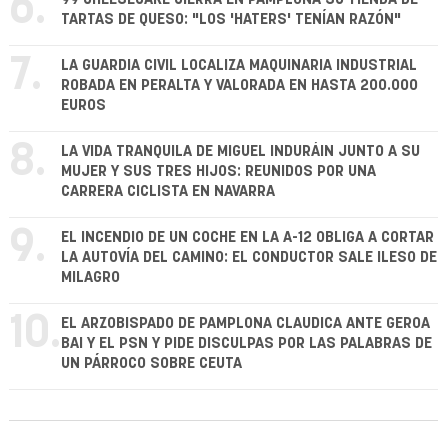
6.
TARTAS DE QUESO: "LOS 'HATERS' TENÍAN RAZÓN"
7.
LA GUARDIA CIVIL LOCALIZA MAQUINARIA INDUSTRIAL
ROBADA EN PERALTA Y VALORADA EN HASTA 200.000
EUROS
8.
LA VIDA TRANQUILA DE MIGUEL INDURÁIN JUNTO A SU
MUJER Y SUS TRES HIJOS: REUNIDOS POR UNA
CARRERA CICLISTA EN NAVARRA
9.
EL INCENDIO DE UN COCHE EN LA A-12 OBLIGA A CORTAR
LA AUTOVÍA DEL CAMINO: EL CONDUCTOR SALE ILESO DE
MILAGRO
10.
EL ARZOBISPADO DE PAMPLONA CLAUDICA ANTE GEROA
BAI Y EL PSN Y PIDE DISCULPAS POR LAS PALABRAS DE
UN PÁRROCO SOBRE CEUTA