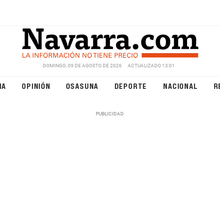
DOMINGO, 09 DE AGOSTO DE 2026
ACTUALIZADO 13:01
NA
OPINIÓN
OSASUNA
DEPORTE
NACIONAL
R