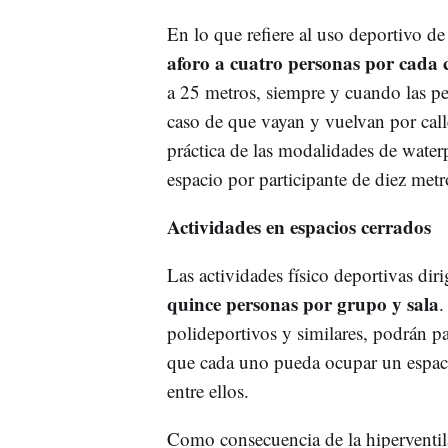
En lo que refiere al uso deportivo de
aforo a cuatro personas por cada c
a 25 metros, siempre y cuando las p
caso de que vayan y vuelvan por calles
práctica de las modalidades de water
espacio por participante de diez met
Actividades en espacios cerrados
Las actividades físico deportivas dir
quince personas por grupo y sala
.
polideportivos y similares, podrán p
que cada uno pueda ocupar un espaci
entre ellos.
Como consecuencia de la hiperventil