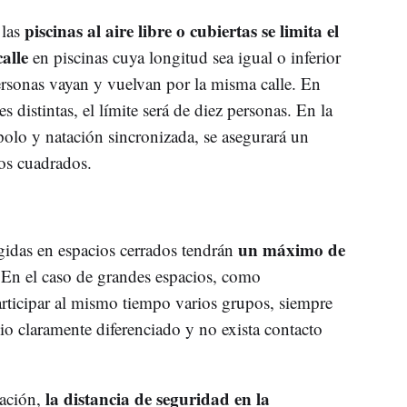
piscinas al aire libre o cubiertas se limita el
 las
alle
en piscinas cuya longitud sea igual o inferior
ersonas vayan y vuelvan por la misma calle. En
 distintas, el límite será de diez personas. En la
polo y natación sincronizada, se asegurará un
ros cuadrados.
un máximo de
igidas en espacios cerrados tendrán
 En el caso de grandes espacios, como
articipar al mismo tiempo varios grupos, siempre
o claramente diferenciado y no exista contacto
la distancia de seguridad en la
ación,