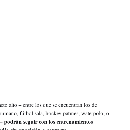
to alto – entre los que se encuentran los de
onmano, fútbol sala, hockey patines, waterpolo, o
podrán seguir con los entrenamientos
 –
edio sin oposición o contacto.