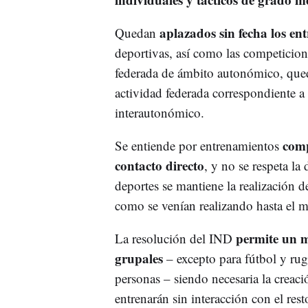
aplazados sin fecha los e
Quedan
deportivas, así como las competicione
federada de ámbito autonómico, queda
actividad federada correspondiente a
interautonómico.
comp
Se entiende por entrenamientos
contacto directo
, y no se respeta la 
deportes se mantiene la realización 
como se venían realizando hasta el
permite un 
La resolución del IND
grupales
– excepto para fútbol y rug
personas – siendo necesaria la creac
entrenarán sin interacción con el rest