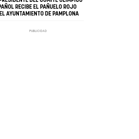
 PRESIDENTE DEL COMITÉ OLÍMPICO
PAÑOL RECIBE EL PAÑUELO ROJO
 EL AYUNTAMIENTO DE PAMPLONA