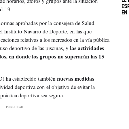
e horarios, aforos y grupos ante la situación
EL
ES
id-19.
EN
normas aprobadas por la consejera de Salud
el Instituto Navarro de Deporte, en las que
caciones relativas a los mercados en la vía pública
las actividades
 uso deportivo de las piscinas, y
ados, en donde los grupos no superarán las 15
nuevas medidas
D) ha establecido también
ividad deportiva con el objetivo de evitar la
práctica deportiva sea segura.