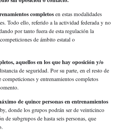
ntrenamientos completos
en estas modalidades
s. Todo ello, referido a la actividad federada y no
ndo por tanto fuera de esta regulación la
 competiciones de ámbito estatal o
letos, aquellos en los que hay oposición y/o
distancia de seguridad. Por su parte, en el resto de
de competiciones y entrenamientos completos
 momento.
máximo de quince personas en entrenamientos
by, donde los grupos podrán ser de veinticinco
ión de subgrupos de hasta seis personas, que
o.