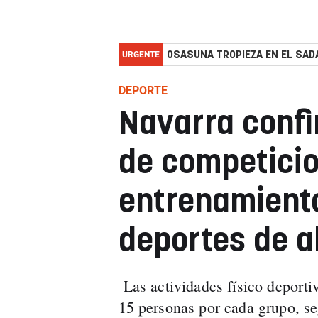
URGENTE
OSASUNA TROPIEZA EN EL SADA
DEPORTE
Navarra confi
de competicio
entrenamient
deportes de a
Las actividades físico deporti
15 personas por cada grupo, se