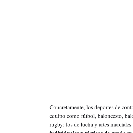
Concretamente, los deportes de contac
equipo como fútbol, baloncesto, bal
rugby; los de lucha y artes marciales
individuales y tácticos de grado m