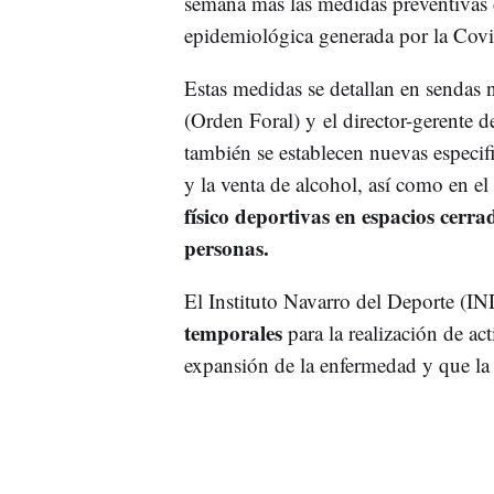
semana más las medidas preventivas d
epidemiológica generada por la Cov
Estas medidas se detallan en sendas 
(Orden Foral) y el director-gerente d
también se establecen nuevas especifi
y la venta de alcohol, así como en el
físico deportivas en espacios cerr
personas.
El Instituto Navarro del Deporte (IN
temporales
para la realización de act
expansión de la enfermedad y que la 