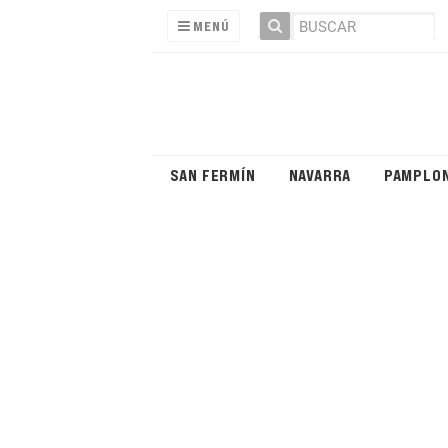
MENÚ
SAN FERMÍN
NAVARRA
PAMPLO