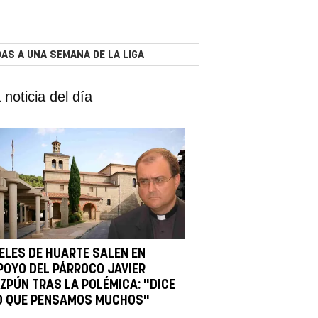
AS A UNA SEMANA DE LA LIGA
 noticia del día
IELES DE HUARTE SALEN EN
POYO DEL PÁRROCO JAVIER
IZPÚN TRAS LA POLÉMICA: "DICE
O QUE PENSAMOS MUCHOS"