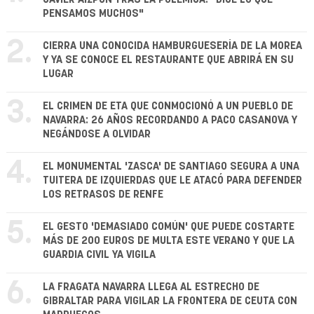
PENSAMOS MUCHOS"
2.
CIERRA UNA CONOCIDA HAMBURGUESERÍA DE LA MOREA
Y YA SE CONOCE EL RESTAURANTE QUE ABRIRÁ EN SU
LUGAR
3.
EL CRIMEN DE ETA QUE CONMOCIONÓ A UN PUEBLO DE
NAVARRA: 26 AÑOS RECORDANDO A PACO CASANOVA Y
NEGÁNDOSE A OLVIDAR
4.
EL MONUMENTAL 'ZASCA' DE SANTIAGO SEGURA A UNA
TUITERA DE IZQUIERDAS QUE LE ATACÓ PARA DEFENDER
LOS RETRASOS DE RENFE
5.
EL GESTO 'DEMASIADO COMÚN' QUE PUEDE COSTARTE
MÁS DE 200 EUROS DE MULTA ESTE VERANO Y QUE LA
GUARDIA CIVIL YA VIGILA
6.
LA FRAGATA NAVARRA LLEGA AL ESTRECHO DE
GIBRALTAR PARA VIGILAR LA FRONTERA DE CEUTA CON