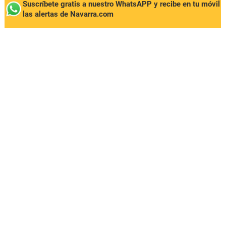
Suscríbete gratis a nuestro WhatsAPP y recibe en tu móvil
las alertas de Navarra.com