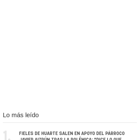
Lo más leído
1.
FIELES DE HUARTE SALEN EN APOYO DEL PÁRROCO
JAVIER AIZPÚN TRAS LA POLÉMICA: "DICE LO QUE