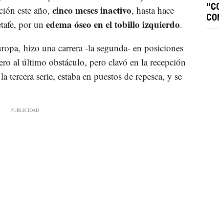
"C
cinco meses inactivo
ción este año,
, hasta hace
CO
edema óseo en el tobillo izquierdo
tafe, por un
.
opa, hizo una carrera -la segunda- en posiciones
cero al último obstáculo, pero clavó en la recepción
a tercera serie, estaba en puestos de repesca, y se