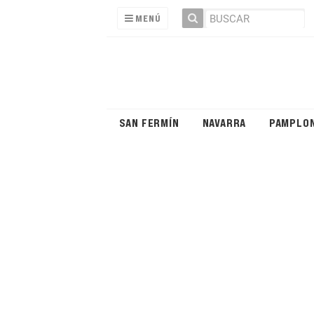
MENÚ
SAN FERMÍN
NAVARRA
PAMPLO