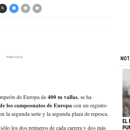
NOT
400 m vallas
ampeón de Europa de
, se ha
 de los campeonatos de Europa
con un registro
en la segunda serie y la segunda plaza de repesca.
EL
l (sólo los dos primeros de cada carrera y dos más
PU