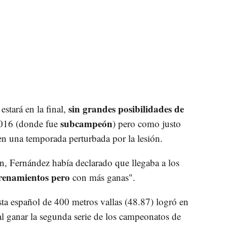
sin grandes posibilidades de
stará en la final,
subcampeón
2016 (donde fue
) pero como justo
en una temporada perturbada por la lesión.
ín, Fernández había declarado que llegaba a los
renamientos pero
con más ganas".
sta español de 400 metros vallas (48.87) logró en
l ganar la segunda serie de los campeonatos de