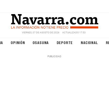
VIERNES, 07 DE AGOSTO DE 2026
ACTUALIZADO 17:53
NA
OPINIÓN
OSASUNA
DEPORTE
NACIONAL
R