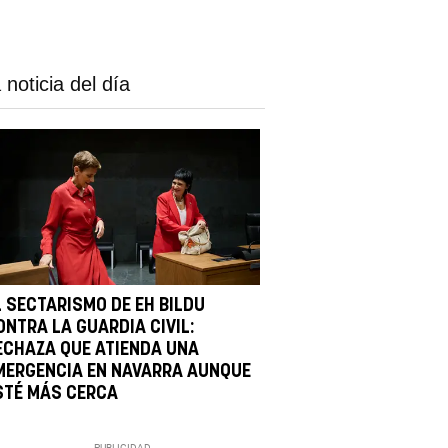
 noticia del día
L SECTARISMO DE EH BILDU
ONTRA LA GUARDIA CIVIL:
ECHAZA QUE ATIENDA UNA
MERGENCIA EN NAVARRA AUNQUE
STÉ MÁS CERCA