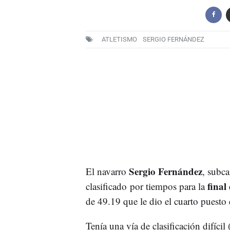
ATLETISMO
SERGIO FERNÁNDEZ
Sergio Fernández
El navarro
, subc
final
clasificado por tiempos para la
de 49.19 que le dio el cuarto puesto 
Tenía una vía de clasificación difíci