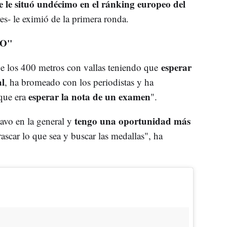
 le situó undécimo en el ránking europeo del
es- le eximió de la primera ronda.
LO"
esperar
al de los 400 metros con vallas teniendo que
al
, ha bromeado con los periodistas y ha
esperar la nota de un examen
que era
".
tengo una oportunidad más
tavo en la general y
ascar lo que sea y buscar las medallas", ha