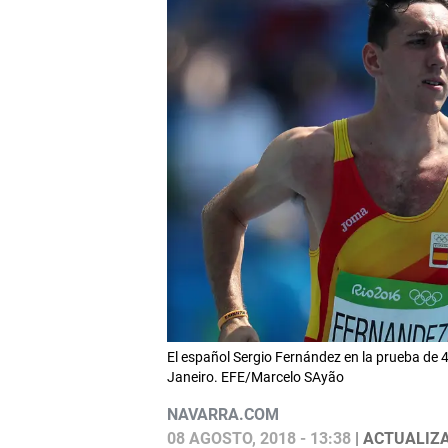
El español Sergio Fernández en la prueba de 
Janeiro. EFE/Marcelo SAyão
NAVARRA.COM
08 AGOSTO, 2018 - 13:38
| ACTUALIZA