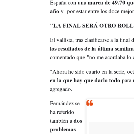
marca de 49.70 que
España con una
año
y -por estar entre los doce mejor
"LA FINAL SERÁ OTRO ROL
El vallista, tras clasificarse a la fin
los resultados de la última semifin
comentado que "no me acordaba lo 
"Ahora he sido cuarto en la serie, oc
en la que hay que darlo todo
para r
agregado.
Fernández se
ha referido
dos
también a
problemas