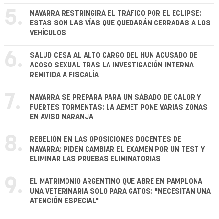
5.
NAVARRA RESTRINGIRÁ EL TRÁFICO POR EL ECLIPSE:
ESTAS SON LAS VÍAS QUE QUEDARÁN CERRADAS A LOS
VEHÍCULOS
6.
SALUD CESA AL ALTO CARGO DEL HUN ACUSADO DE
ACOSO SEXUAL TRAS LA INVESTIGACIÓN INTERNA
REMITIDA A FISCALÍA
7.
NAVARRA SE PREPARA PARA UN SÁBADO DE CALOR Y
FUERTES TORMENTAS: LA AEMET PONE VARIAS ZONAS
EN AVISO NARANJA
8.
REBELIÓN EN LAS OPOSICIONES DOCENTES DE
NAVARRA: PIDEN CAMBIAR EL EXAMEN POR UN TEST Y
ELIMINAR LAS PRUEBAS ELIMINATORIAS
9.
EL MATRIMONIO ARGENTINO QUE ABRE EN PAMPLONA
UNA VETERINARIA SOLO PARA GATOS: "NECESITAN UNA
ATENCIÓN ESPECIAL"