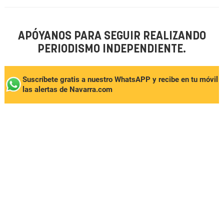
APÓYANOS PARA SEGUIR REALIZANDO
PERIODISMO INDEPENDIENTE.
Suscríbete gratis a nuestro WhatsAPP y recibe en tu móvil
las alertas de Navarra.com