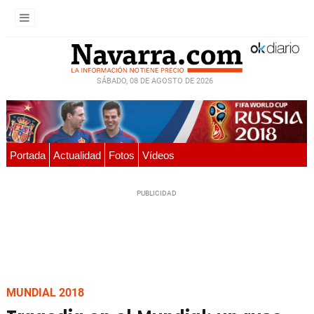
SÁBADO, 08 DE AGOSTO DE 2026
Portada
Actualidad
Fotos
Vídeos
MUNDIAL 2018