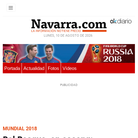
LUNES, 10 DE AGOSTO DE 2026
Portada
Actualidad
Fotos
Vídeos
MUNDIAL 2018