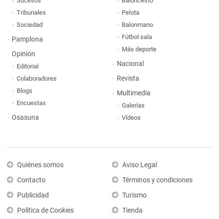
Sucesos
Baloncesto
Tribunales
Pelota
Sociedad
Balonmano
Fútbol sala
Pamplona
Más deporte
Opinión
Nacional
Editorial
Revista
Colaboradores
Blogs
Multimedia
Encuestas
Galerías
Osasuna
Vídeos
Quiénes somos
Aviso Legal
Contacto
Términos y condiciones
Publicidad
Turismo
Política de Cookies
Tienda