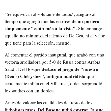
"Se equivocan absolutamente todos", aseguró al
los errores de un portero
tiempo que agregó que
simplemente "están más a la vista".
Sin embargo,
aquello no minimiza el talento de De Gea, ni el valor
que tiene para la selección, insistió.
Al comentar el partido inaugural, que acabó con una
victoria arrolladora por 5-0 de Rusia contra Arabia
destacó el juego de "nuestro
Saudí, Del Bosque
(Denís) Chéryshev", antiguo madridista
que
actualmente milita en el Villarreal, quien sorprendió a
los saudíes con un doblete.
Antes de valorar las cualidades del resto de los
Del Bosque pidió esperar "a que
futbolistas rusos,