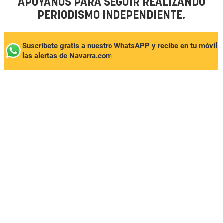
APÓYANOS PARA SEGUIR REALIZANDO
PERIODISMO INDEPENDIENTE.
Suscríbete gratis a nuestro WhatsAPP y recibe en tu móvil
las alertas de Navarra.com