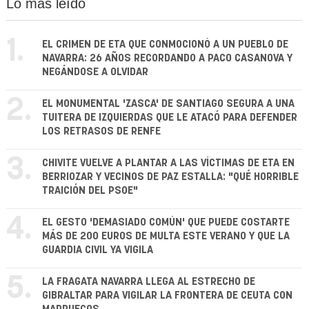
Lo más leído
1.
EL CRIMEN DE ETA QUE CONMOCIONÓ A UN PUEBLO DE
NAVARRA: 26 AÑOS RECORDANDO A PACO CASANOVA Y
NEGÁNDOSE A OLVIDAR
2.
EL MONUMENTAL 'ZASCA' DE SANTIAGO SEGURA A UNA
TUITERA DE IZQUIERDAS QUE LE ATACÓ PARA DEFENDER
LOS RETRASOS DE RENFE
3.
CHIVITE VUELVE A PLANTAR A LAS VÍCTIMAS DE ETA EN
BERRIOZAR Y VECINOS DE PAZ ESTALLA: "QUÉ HORRIBLE
TRAICIÓN DEL PSOE"
4.
EL GESTO 'DEMASIADO COMÚN' QUE PUEDE COSTARTE
MÁS DE 200 EUROS DE MULTA ESTE VERANO Y QUE LA
GUARDIA CIVIL YA VIGILA
5.
LA FRAGATA NAVARRA LLEGA AL ESTRECHO DE
GIBRALTAR PARA VIGILAR LA FRONTERA DE CEUTA CON