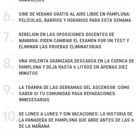
MARRUECOS
6.
CINE DE VERANO GRATIS AL AIRE LIBRE EN PAMPLONA:
PELÍCULAS, BARRIOS Y HORARIOS PARA ESTA SEMANA
7.
REBELIÓN EN LAS OPOSICIONES DOCENTES DE
NAVARRA: PIDEN CAMBIAR EL EXAMEN POR UN TEST Y
ELIMINAR LAS PRUEBAS ELIMINATORIAS
8.
UNA VIOLENTA GRANIZADA DESCARGA EN LA CUENCA DE
PAMPLONA Y DEJA HASTA 6 LITROS EN APENAS DIEZ
MINUTOS
9.
LA TRAMPA DE LAS DERRAMAS DEL ASCENSOR: CÓMO
SABER SI TU COMUNIDAD PAGA REPARACIONES
INNECESARIAS
10.
DE LUNES A LUNES Y SIN VACACIONES: LA HISTORIA DE
LA PANADERA DE PAMPLONA QUE ABRE ANTES DE LAS 6
DE LA MAÑANA