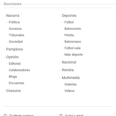
Secciones
Navarra
Deportes
Política
Fútbol
Sucesos
Baloncesto
Tribunales
Pelota
Sociedad
Balonmano
Fútbol sala
Pamplona
Más deporte
Opinión
Nacional
Editorial
Revista
Colaboradores
Blogs
Multimedia
Encuestas
Galerías
Osasuna
Vídeos
Quiénes somos
Aviso Legal