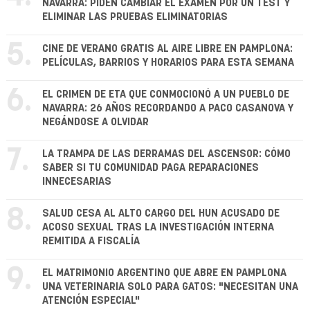
NAVARRA: PIDEN CAMBIAR EL EXAMEN POR UN TEST Y
ELIMINAR LAS PRUEBAS ELIMINATORIAS
5.
CINE DE VERANO GRATIS AL AIRE LIBRE EN PAMPLONA:
PELÍCULAS, BARRIOS Y HORARIOS PARA ESTA SEMANA
6.
EL CRIMEN DE ETA QUE CONMOCIONÓ A UN PUEBLO DE
NAVARRA: 26 AÑOS RECORDANDO A PACO CASANOVA Y
NEGÁNDOSE A OLVIDAR
7.
LA TRAMPA DE LAS DERRAMAS DEL ASCENSOR: CÓMO
SABER SI TU COMUNIDAD PAGA REPARACIONES
INNECESARIAS
8.
SALUD CESA AL ALTO CARGO DEL HUN ACUSADO DE
ACOSO SEXUAL TRAS LA INVESTIGACIÓN INTERNA
REMITIDA A FISCALÍA
9.
EL MATRIMONIO ARGENTINO QUE ABRE EN PAMPLONA
UNA VETERINARIA SOLO PARA GATOS: "NECESITAN UNA
ATENCIÓN ESPECIAL"