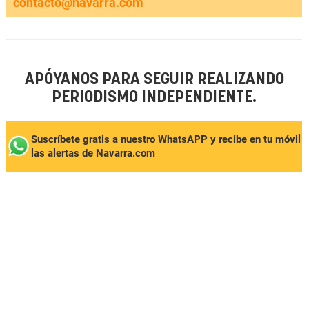
contacto@navarra.com
APÓYANOS PARA SEGUIR REALIZANDO
PERIODISMO INDEPENDIENTE.
Suscríbete gratis a nuestro WhatsAPP y recibe en tu móvil
las alertas de Navarra.com