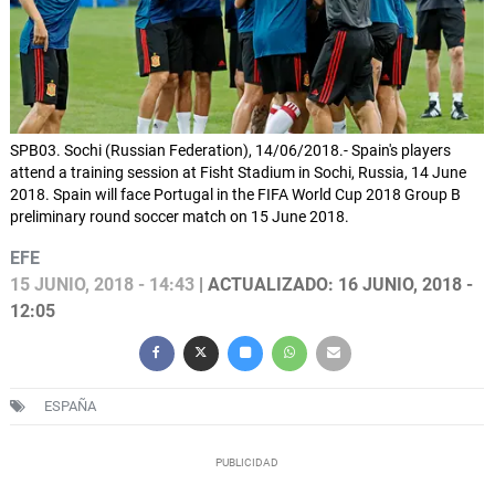
SPB03. Sochi (Russian Federation), 14/06/2018.- Spain's players
attend a training session at Fisht Stadium in Sochi, Russia, 14 June
2018. Spain will face Portugal in the FIFA World Cup 2018 Group B
preliminary round soccer match on 15 June 2018.
EFE
15 JUNIO, 2018 - 14:43
| ACTUALIZADO: 16 JUNIO, 2018 -
12:05
ESPAÑA