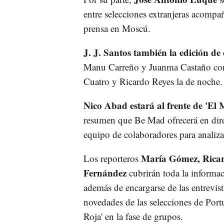
entre selecciones extranjeras acompa
prensa en Moscú.
J. J. Santos también la edición de
Manu Carreño y Juanma Castaño con
Cuatro y Ricardo Reyes la de noche.
Nico Abad estará al frente de 'El 
resumen que Be Mad ofrecerá en dire
equipo de colaboradores para analiza
María Gómez, Ricar
Los reporteros
Fernández
cubrirán toda la informac
además de encargarse de las entrevist
novedades de las selecciones de Portu
Roja' en la fase de grupos.