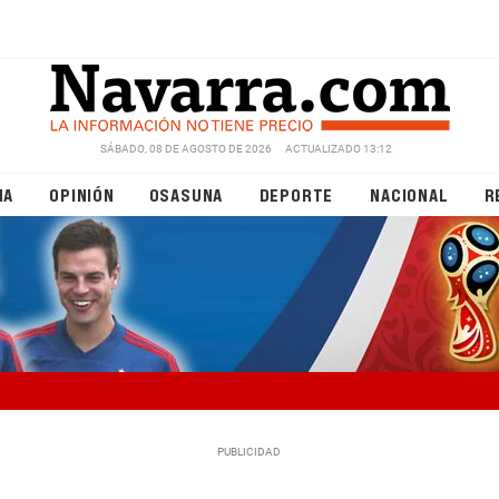
SÁBADO, 08 DE AGOSTO DE 2026
ACTUALIZADO 13:12
NA
OPINIÓN
OSASUNA
DEPORTE
NACIONAL
R