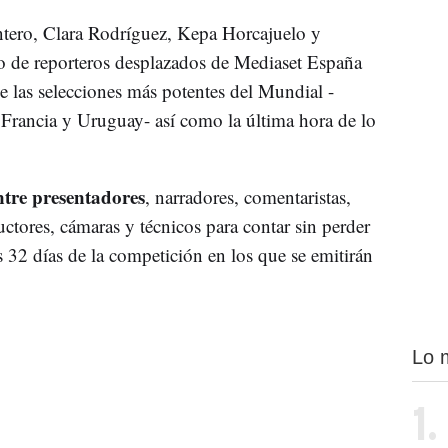
tero, Clara Rodríguez, Kepa Horcajuelo y
po de reporteros desplazados de Mediaset España
e las selecciones más potentes del Mundial -
, Francia y Uruguay- así como la última hora de lo
ntre presentadores
, narradores, comentaristas,
uctores, cámaras y técnicos para contar sin perder
s 32 días de la competición en los que se emitirán
.
Lo 
1.