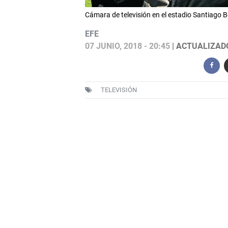
Cámara de televisión en el estadio Santiago B
EFE
07 JUNIO, 2018 - 20:45
| ACTUALIZADO:
TELEVISIÓN