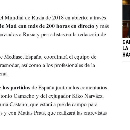
el Mundial de Rusia de 2018 en abierto, a través
 Be Mad con más de 200 horas en directo
y más
enviados a Rusia y periodistas en la redacción de
CA
LA
HA
e Mediaset España, coordinará el equipo de
asnodar, así como a los profesionales de la
ena.
 los partidos
de España junto a los comentarios
Antonio Camacho y del exjugador Kiko Narváez.
nma Castaño, que estará a pie de campo para
 y con Matías Prats, que realizará las entrevistas