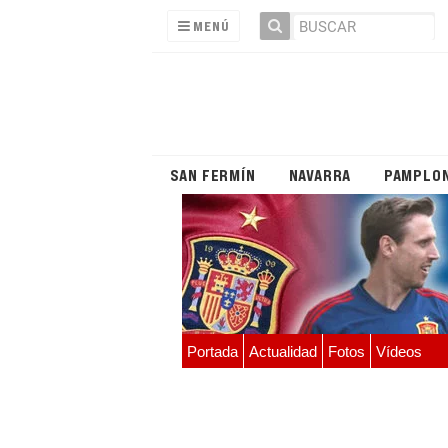
MENÚ
SAN FERMÍN
NAVARRA
PAMPLO
Portada
Actualidad
Fotos
Vídeos