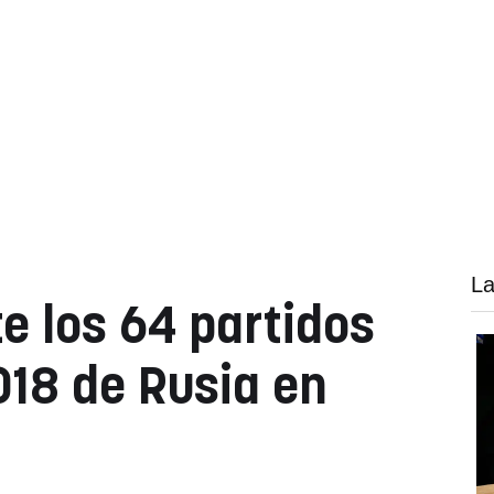
La
e los 64 partidos
018 de Rusia en