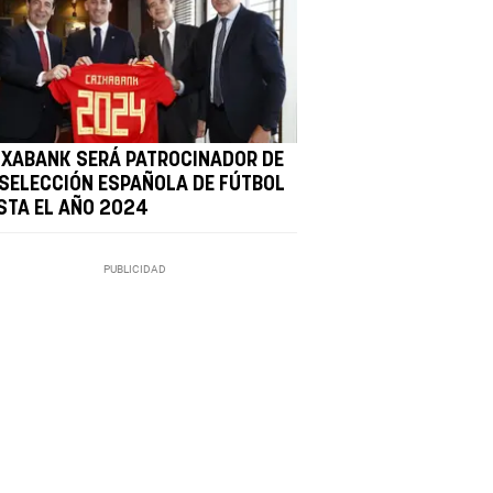
IXABANK SERÁ PATROCINADOR DE
 SELECCIÓN ESPAÑOLA DE FÚTBOL
STA EL AÑO 2024