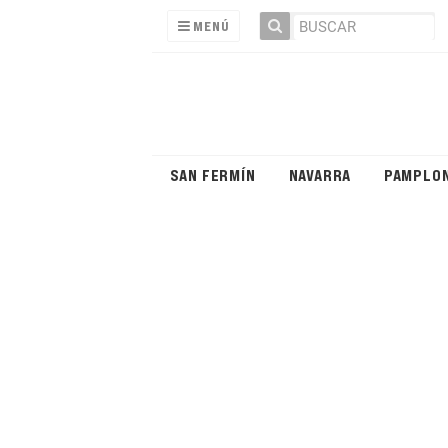
MENÚ
SAN FERMÍN
NAVARRA
PAMPLO