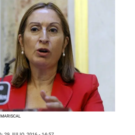
E. MARISCAL
 29 JULIO, 2016 - 14:57