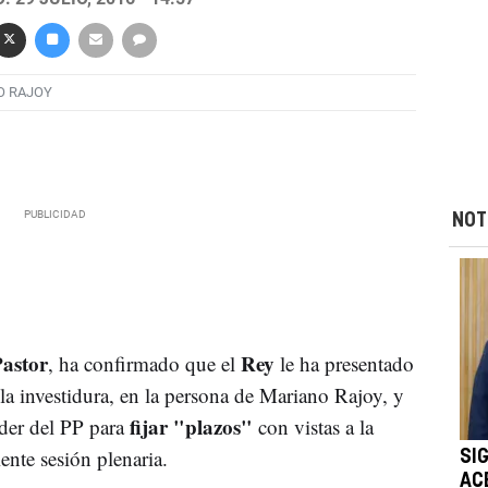
O RAJOY
NOT
Pastor
Rey
, ha confirmado que el
le ha presentado
la investidura, en la persona de Mariano Rajoy, y
fijar "plazos"
íder del PP para
con vistas a la
ente sesión plenaria.
SI
AC