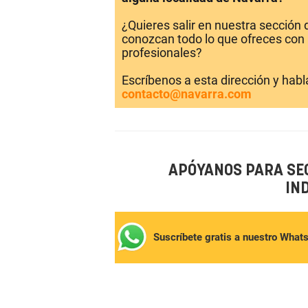
¿Quieres salir en nuestra sección
conozcan todo lo que ofreces con 
profesionales?
Escríbenos a esta dirección y hab
contacto@navarra.com
APÓYANOS PARA SE
IN
Suscríbete gratis a nuestro What