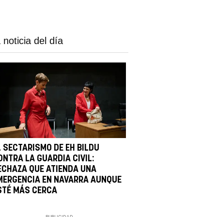
 noticia del día
L SECTARISMO DE EH BILDU
ONTRA LA GUARDIA CIVIL:
ECHAZA QUE ATIENDA UNA
MERGENCIA EN NAVARRA AUNQUE
STÉ MÁS CERCA