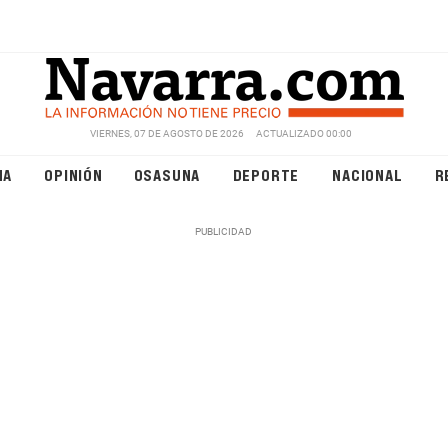
VIERNES, 07 DE AGOSTO DE 2026
ACTUALIZADO 00:00
NA
OPINIÓN
OSASUNA
DEPORTE
NACIONAL
R