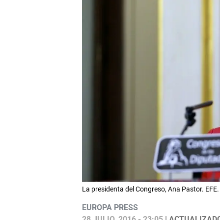
La presidenta del Congreso, Ana Pastor. EF
EUROPA PRESS
28 JULIO, 2016 - 23:05
| ACTUALIZADO: