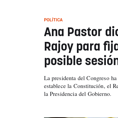
POLÍTICA
Ana Pastor di
Rajoy para fij
posible sesió
La presidenta del Congreso ha 
establece la Constitución, el 
la Presidencia del Gobierno.