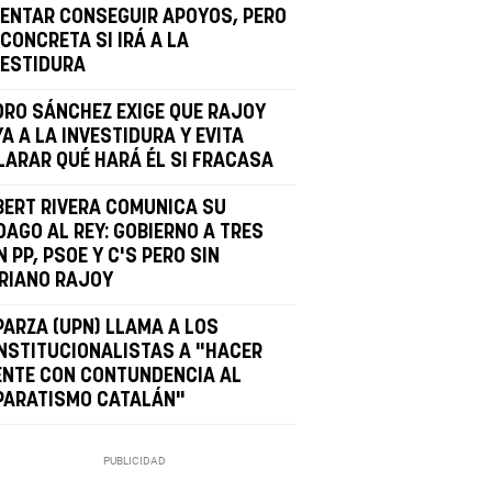
TENTAR CONSEGUIR APOYOS, PERO
CONCRETA SI IRÁ A LA
VESTIDURA
DRO SÁNCHEZ EXIGE QUE RAJOY
A A LA INVESTIDURA Y EVITA
LARAR QUÉ HARÁ ÉL SI FRACASA
BERT RIVERA COMUNICA SU
DAGO AL REY: GOBIERNO A TRES
 PP, PSOE Y C'S PERO SIN
RIANO RAJOY
PARZA (UPN) LLAMA A LOS
NSTITUCIONALISTAS A "HACER
ENTE CON CONTUNDENCIA AL
PARATISMO CATALÁN"