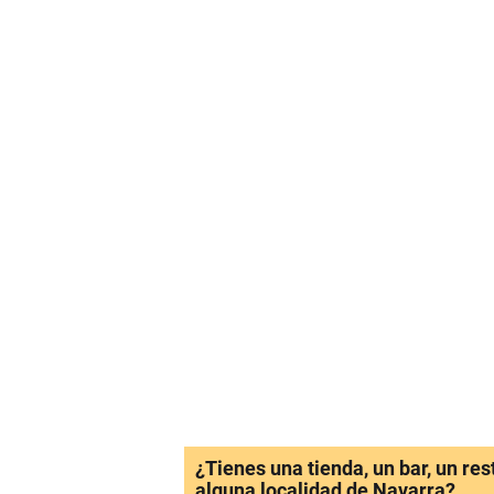
¿Tienes una tienda, un bar, un re
alguna localidad de Navarra?