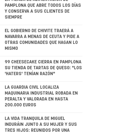
.
PAMPLONA QUE ABRE TODOS LOS DÍAS
Y CONSERVA A SUS CLIENTES DE
SIEMPRE
.
EL GOBIERNO DE CHIVITE TRAERÁ A
NAVARRA A MENAS DE CEUTA Y PIDE A
OTRAS COMUNIDADES QUE HAGAN LO
MISMO
.
99 CHEESECAKE CIERRA EN PAMPLONA
SU TIENDA DE TARTAS DE QUESO: "LOS
'HATERS' TENÍAN RAZÓN"
.
LA GUARDIA CIVIL LOCALIZA
MAQUINARIA INDUSTRIAL ROBADA EN
PERALTA Y VALORADA EN HASTA
200.000 EUROS
LA VIDA TRANQUILA DE MIGUEL
INDURÁIN JUNTO A SU MUJER Y SUS
TRES HIJOS: REUNIDOS POR UNA