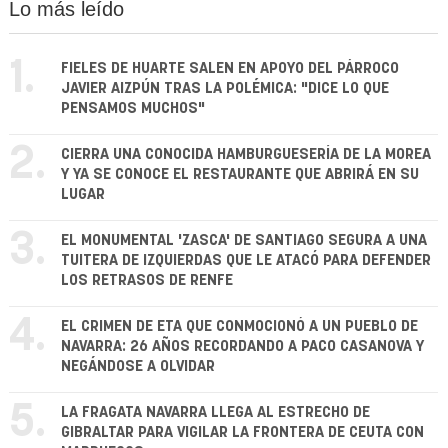
Lo más leído
1.
FIELES DE HUARTE SALEN EN APOYO DEL PÁRROCO
JAVIER AIZPÚN TRAS LA POLÉMICA: "DICE LO QUE
PENSAMOS MUCHOS"
2.
CIERRA UNA CONOCIDA HAMBURGUESERÍA DE LA MOREA
Y YA SE CONOCE EL RESTAURANTE QUE ABRIRÁ EN SU
LUGAR
3.
EL MONUMENTAL 'ZASCA' DE SANTIAGO SEGURA A UNA
TUITERA DE IZQUIERDAS QUE LE ATACÓ PARA DEFENDER
LOS RETRASOS DE RENFE
4.
EL CRIMEN DE ETA QUE CONMOCIONÓ A UN PUEBLO DE
NAVARRA: 26 AÑOS RECORDANDO A PACO CASANOVA Y
NEGÁNDOSE A OLVIDAR
5.
LA FRAGATA NAVARRA LLEGA AL ESTRECHO DE
GIBRALTAR PARA VIGILAR LA FRONTERA DE CEUTA CON