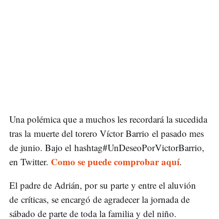
Una polémica que a muchos les recordará la sucedida
tras la muerte del torero Víctor Barrio el pasado mes
de junio. Bajo el hashtag#UnDeseoPorVictorBarrio,
Como se puede comprobar aquí
en Twitter.
.
El padre de Adrián, por su parte y entre el aluvión
de críticas, se encargó de agradecer la jornada de
sábado de parte de toda la familia y del niño.