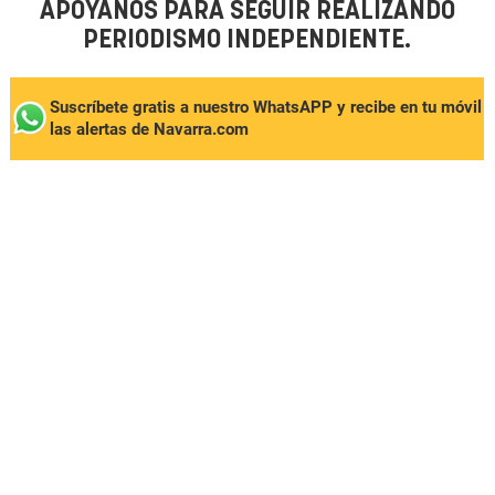
APÓYANOS PARA SEGUIR REALIZANDO
PERIODISMO INDEPENDIENTE.
Suscríbete gratis a nuestro WhatsAPP y recibe en tu móvil
las alertas de Navarra.com