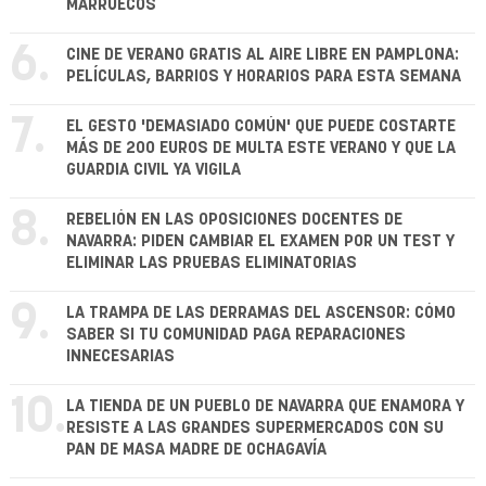
MARRUECOS
6.
CINE DE VERANO GRATIS AL AIRE LIBRE EN PAMPLONA:
PELÍCULAS, BARRIOS Y HORARIOS PARA ESTA SEMANA
7.
EL GESTO 'DEMASIADO COMÚN' QUE PUEDE COSTARTE
MÁS DE 200 EUROS DE MULTA ESTE VERANO Y QUE LA
GUARDIA CIVIL YA VIGILA
8.
REBELIÓN EN LAS OPOSICIONES DOCENTES DE
NAVARRA: PIDEN CAMBIAR EL EXAMEN POR UN TEST Y
ELIMINAR LAS PRUEBAS ELIMINATORIAS
9.
LA TRAMPA DE LAS DERRAMAS DEL ASCENSOR: CÓMO
SABER SI TU COMUNIDAD PAGA REPARACIONES
INNECESARIAS
10.
LA TIENDA DE UN PUEBLO DE NAVARRA QUE ENAMORA Y
RESISTE A LAS GRANDES SUPERMERCADOS CON SU
PAN DE MASA MADRE DE OCHAGAVÍA