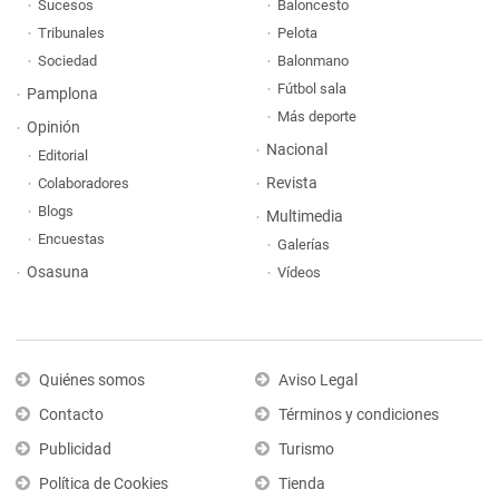
Sucesos
Baloncesto
Tribunales
Pelota
Sociedad
Balonmano
Fútbol sala
Pamplona
Más deporte
Opinión
Nacional
Editorial
Revista
Colaboradores
Blogs
Multimedia
Encuestas
Galerías
Osasuna
Vídeos
Quiénes somos
Aviso Legal
Contacto
Términos y condiciones
Publicidad
Turismo
Política de Cookies
Tienda