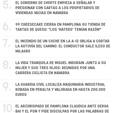
5.
EL GOBIERNO DE CHIVITE EMPIEZA A SEÑALAR Y
PRESIONAR CON CARTAS A LOS PROPIETARIOS DE
VIVIENDAS VACÍAS EN NAVARRA
6.
99 CHEESECAKE CIERRA EN PAMPLONA SU TIENDA DE
TARTAS DE QUESO: "LOS 'HATERS' TENÍAN RAZÓN"
7.
EL INCENDIO DE UN COCHE EN LA A-12 OBLIGA A CORTAR
LA AUTOVÍA DEL CAMINO: EL CONDUCTOR SALE ILESO DE
MILAGRO
8.
LA VIDA TRANQUILA DE MIGUEL INDURÁIN JUNTO A SU
MUJER Y SUS TRES HIJOS: REUNIDOS POR UNA
CARRERA CICLISTA EN NAVARRA
9.
LA GUARDIA CIVIL LOCALIZA MAQUINARIA INDUSTRIAL
ROBADA EN PERALTA Y VALORADA EN HASTA 200.000
EUROS
10.
EL ARZOBISPADO DE PAMPLONA CLAUDICA ANTE GEROA
BAI Y EL PSN Y PIDE DISCULPAS POR LAS PALABRAS DE