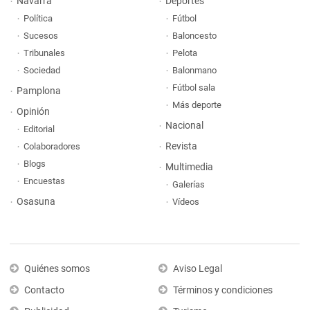
Navarra
Deportes
Política
Fútbol
Sucesos
Baloncesto
Tribunales
Pelota
Sociedad
Balonmano
Fútbol sala
Pamplona
Más deporte
Opinión
Nacional
Editorial
Revista
Colaboradores
Blogs
Multimedia
Encuestas
Galerías
Osasuna
Vídeos
Quiénes somos
Aviso Legal
Contacto
Términos y condiciones