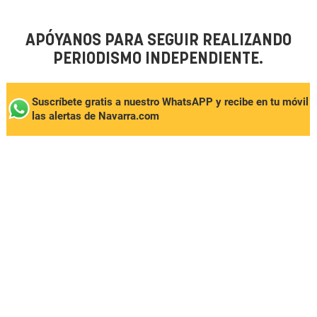
APÓYANOS PARA SEGUIR REALIZANDO
PERIODISMO INDEPENDIENTE.
Suscríbete gratis a nuestro WhatsAPP y recibe en tu móvil
las alertas de Navarra.com