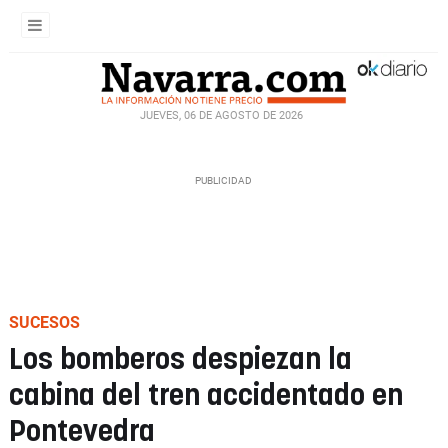
JUEVES, 06 DE AGOSTO DE 2026
SUCESOS
Los bomberos despiezan la
cabina del tren accidentado en
Pontevedra