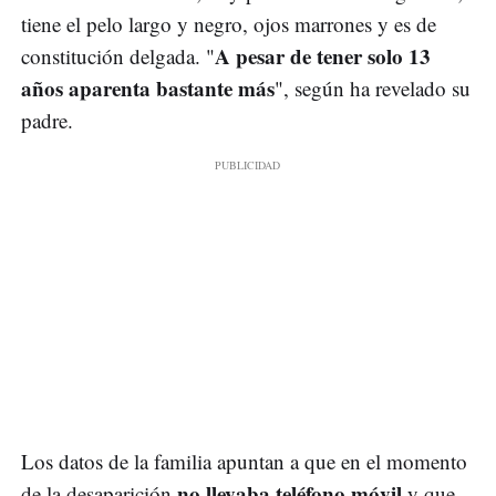
tiene el pelo largo y negro, ojos marrones y es de
A pesar de tener solo 13
constitución delgada. "
años aparenta bastante más
", según ha revelado su
padre.
Los datos de la familia apuntan a que en el momento
no llevaba teléfono móvil
de la desaparición
y que