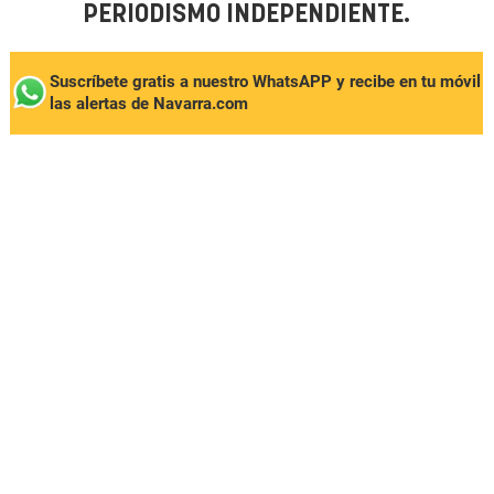
PERIODISMO INDEPENDIENTE.
Suscríbete gratis a nuestro WhatsAPP y recibe en tu móvil
las alertas de Navarra.com