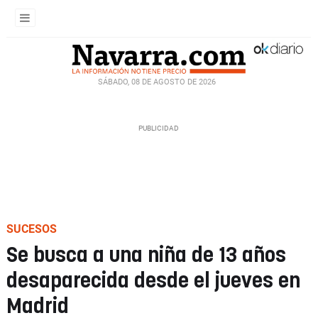
SÁBADO, 08 DE AGOSTO DE 2026
SUCESOS
Se busca a una niña de 13 años
desaparecida desde el jueves en
Madrid