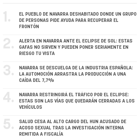
1.
EL PUEBLO DE NAVARRA DESHABITADO DONDE UN GRUPO
DE PERSONAS PIDE AYUDA PARA RECUPERAR EL
FRONTÓN
2.
ALERTA EN NAVARRA ANTE EL ECLIPSE DE SOL: ESTAS
GAFAS NO SIRVEN Y PUEDEN PONER SERIAMENTE EN
RIESGO TU VISTA
3.
NAVARRA SE DESCUELGA DE LA INDUSTRIA ESPAÑOLA:
LA AUTOMOCIÓN ARRASTRA LA PRODUCCIÓN A UNA
CAÍDA DEL 7,7%
4.
NAVARRA RESTRINGIRÁ EL TRÁFICO POR EL ECLIPSE:
ESTAS SON LAS VÍAS QUE QUEDARÁN CERRADAS A LOS
VEHÍCULOS
5.
SALUD CESA AL ALTO CARGO DEL HUN ACUSADO DE
ACOSO SEXUAL TRAS LA INVESTIGACIÓN INTERNA
REMITIDA A FISCALÍA