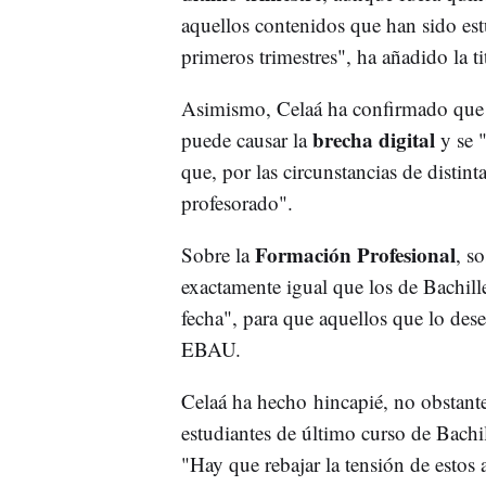
aquellos contenidos que han sido est
primeros trimestres", ha añadido la t
Asimismo, Celaá ha confirmado que e
brecha digital
puede causar la
y se 
que, por las circunstancias de distin
profesorado".
Formación Profesional
Sobre la
, s
exactamente igual que los de Bachille
fecha", para que aquellos que lo des
EBAU.
Celaá ha hecho hincapié, no obstante,
estudiantes de último curso de Bachil
"Hay que rebajar la tensión de estos 