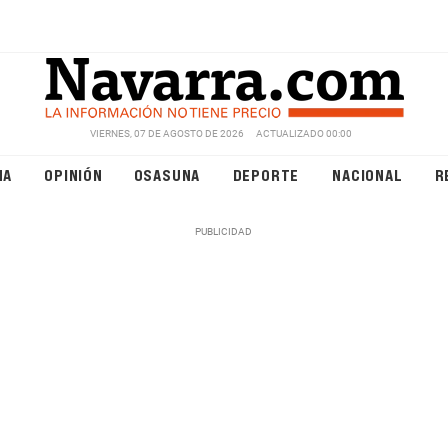
VIERNES, 07 DE AGOSTO DE 2026
ACTUALIZADO 00:00
NA
OPINIÓN
OSASUNA
DEPORTE
NACIONAL
R