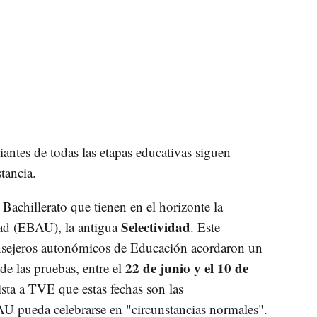
iantes de todas las etapas educativas siguen
tancia.
achillerato que tienen en el horizonte la
Selectividad
dad (EBAU), la antigua
. Este
consejeros autonómicos de Educación acordaron un
22 de junio y el 10 de
de las pruebas, entre el
ista a TVE que estas fechas son las
U pueda celebrarse en "circunstancias normales".