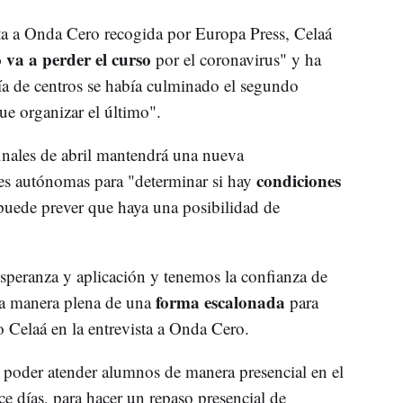
sta a Onda Cero recogida por Europa Press, Celaá
va a perder el curso
por el coronavirus" y ha
a de centros se había culminado el segundo
que organizar el último".
finales de abril mantendrá una nueva
condiciones
es autónomas para "determinar si hay
puede prever que haya una posibilidad de
speranza y aplicación y tenemos la confianza de
forma escalonada
una manera plena de una
para
o Celaá en la entrevista a Onda Cero.
 poder atender alumnos de manera presencial en el
e días, para hacer un repaso presencial de