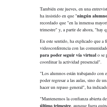
También este jueves, en una entrevi
ningún alumno 
ha insistido en que "
recordado que "en la inmensa mayorí
trimestre" y, a partir de ahora, "hay 
En este sentido, ha explicado que a 
videoconferencia con las comunidad
para poder seguir vía virtual
o se 
coordinar la actividad presencial".
"Los alumnos están trabajando con e
poder regresar a las aulas, sino de 
hacer un repaso general", ha indicad
"Mantenemos la confianza abierta de
último trimestre
, aunque fuera quinc