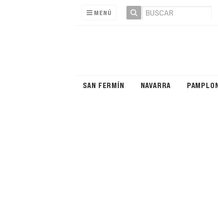
MENÚ
SAN FERMÍN
NAVARRA
PAMPLO