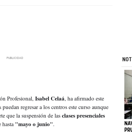
NOT
Isabel Celaá
ón Profesional,
, ha afirmado este
 puedan regresar a los centros este curso aunque
clases presenciales
rte que la suspensión de las
"mayo o junio"
e hasta
.
NA
PR