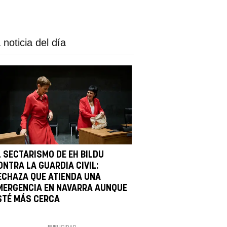
 noticia del día
L SECTARISMO DE EH BILDU
ONTRA LA GUARDIA CIVIL:
ECHAZA QUE ATIENDA UNA
MERGENCIA EN NAVARRA AUNQUE
STÉ MÁS CERCA