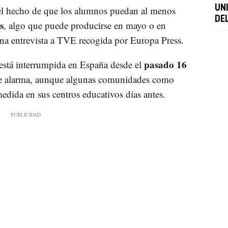
UN
el hecho de que los alumnos puedan al menos
DE
s
, algo que puede producirse en mayo o en
una entrevista a TVE recogida por Europa Press.
pasado 16
 está interrumpida en España desde el
o de alarma, aunque algunas comunidades como
dida en sus centros educativos días antes.