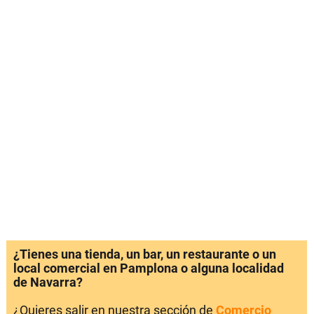
¿Tienes una tienda, un bar, un restaurante o un
local comercial en Pamplona o alguna localidad
de Navarra?
¿Quieres salir en nuestra sección de
Comercio