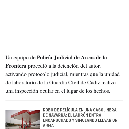
Policía Judicial de Arcos de la
Un equipo de
Frontera
procedió a la detención del autor,
activando protocolo judicial, mientras que la unidad
de laboratorio de la Guardia Civil de Cádiz realizó
una inspección ocular en el lugar de los hechos.
ROBO DE PELÍCULA EN UNA GASOLINERA
DE NAVARRA: EL LADRÓN ENTRA
ENCAPUCHADO Y SIMULANDO LLEVAR UN
ARMA