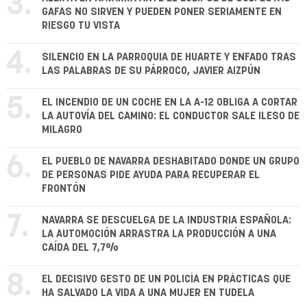
3.
GAFAS NO SIRVEN Y PUEDEN PONER SERIAMENTE EN
RIESGO TU VISTA
4.
SILENCIO EN LA PARROQUIA DE HUARTE Y ENFADO TRAS
LAS PALABRAS DE SU PÁRROCO, JAVIER AIZPÚN
5.
EL INCENDIO DE UN COCHE EN LA A-12 OBLIGA A CORTAR
LA AUTOVÍA DEL CAMINO: EL CONDUCTOR SALE ILESO DE
MILAGRO
6.
EL PUEBLO DE NAVARRA DESHABITADO DONDE UN GRUPO
DE PERSONAS PIDE AYUDA PARA RECUPERAR EL
FRONTÓN
7.
NAVARRA SE DESCUELGA DE LA INDUSTRIA ESPAÑOLA:
LA AUTOMOCIÓN ARRASTRA LA PRODUCCIÓN A UNA
CAÍDA DEL 7,7%
8.
EL DECISIVO GESTO DE UN POLICÍA EN PRÁCTICAS QUE
HA SALVADO LA VIDA A UNA MUJER EN TUDELA