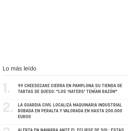
Lo más leído
1.
99 CHEESECAKE CIERRA EN PAMPLONA SU TIENDA DE
TARTAS DE QUESO: "LOS 'HATERS' TENÍAN RAZÓN"
2.
LA GUARDIA CIVIL LOCALIZA MAQUINARIA INDUSTRIAL
ROBADA EN PERALTA Y VALORADA EN HASTA 200.000
EUROS
ALERTA EN NAVARRA ANTE EL ECLIPSE DE SOL: ESTAS