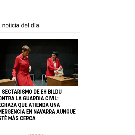
 noticia del día
L SECTARISMO DE EH BILDU
ONTRA LA GUARDIA CIVIL:
ECHAZA QUE ATIENDA UNA
MERGENCIA EN NAVARRA AUNQUE
STÉ MÁS CERCA