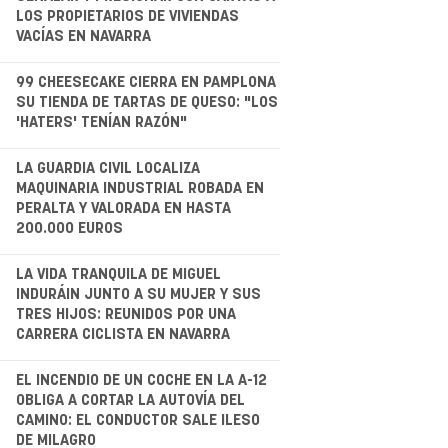
LOS PROPIETARIOS DE VIVIENDAS
VACÍAS EN NAVARRA
.
99 CHEESECAKE CIERRA EN PAMPLONA
SU TIENDA DE TARTAS DE QUESO: "LOS
'HATERS' TENÍAN RAZÓN"
LA GUARDIA CIVIL LOCALIZA
MAQUINARIA INDUSTRIAL ROBADA EN
PERALTA Y VALORADA EN HASTA
200.000 EUROS
.
LA VIDA TRANQUILA DE MIGUEL
INDURÁIN JUNTO A SU MUJER Y SUS
TRES HIJOS: REUNIDOS POR UNA
CARRERA CICLISTA EN NAVARRA
.
EL INCENDIO DE UN COCHE EN LA A-12
OBLIGA A CORTAR LA AUTOVÍA DEL
CAMINO: EL CONDUCTOR SALE ILESO
DE MILAGRO