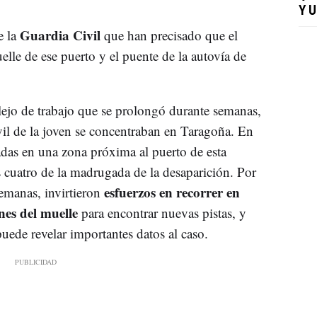
Y 
Guardia Civil
e la
que han precisado que el
lle de ese puerto y el puente de la autovía de
jo de trabajo que se prolongó durante semanas,
il de la joven se concentraban en Taragoña. En
adas en una zona próxima al puerto de esta
as cuatro de la madrugada de la desaparición. Por
esfuerzos en recorrer en
semanas, invirtieron
es del muelle
para encontrar nuevas pistas, y
uede revelar importantes datos al caso.