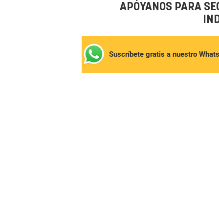
APÓYANOS PARA SE
IN
Suscríbete gratis a nuestro What