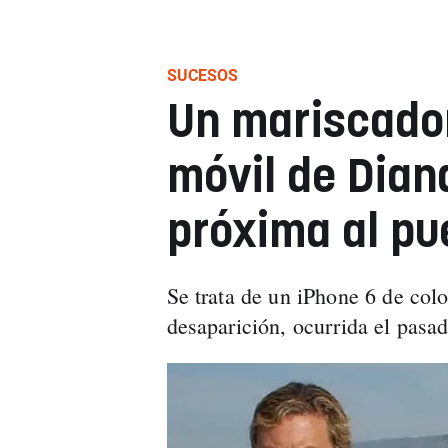
SUCESOS
Un mariscador
móvil de Dian
próxima al pu
Se trata de un iPhone 6 de colo
desaparición, ocurrida el pasa