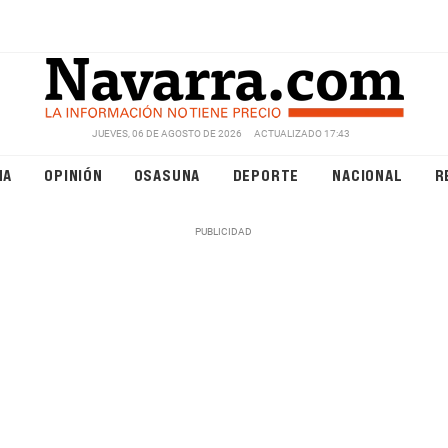
JUEVES, 06 DE AGOSTO DE 2026
ACTUALIZADO 17:43
NA
OPINIÓN
OSASUNA
DEPORTE
NACIONAL
R