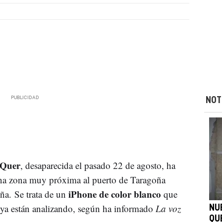
NOT
Quer
, desaparecida el pasado 22 de agosto, ha
una zona muy próxima al puerto de Taragoña
iPhone de color blanco
ña. Se trata de un
que
n ya están analizando, según ha informado
La voz
NU
QU