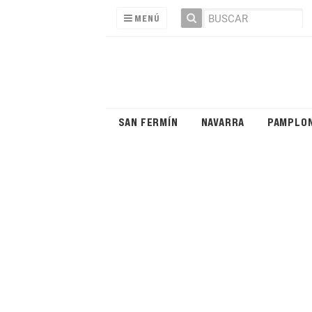
MENÚ
SAN FERMÍN
NAVARRA
PAMPLO