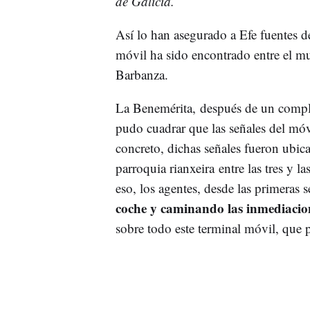
de Galicia.
Así lo han asegurado a Efe fuentes d
móvil ha sido encontrado entre el mue
Barbanza.
La Benemérita, después de un comple
pudo cuadrar que las señales del móv
concreto, dichas señales fueron ubic
parroquia rianxeira entre las tres y l
eso, los agentes, desde las primeras 
coche y caminando las inmediacion
sobre todo este terminal móvil, que p