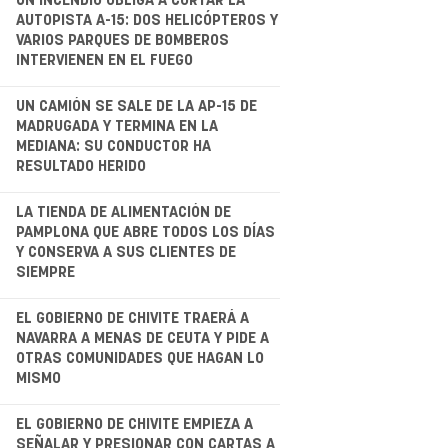
UN INCENDIO OBLIGA A CORTAR LA
AUTOPISTA A-15: DOS HELICÓPTEROS Y
VARIOS PARQUES DE BOMBEROS
INTERVIENEN EN EL FUEGO
.
UN CAMIÓN SE SALE DE LA AP-15 DE
MADRUGADA Y TERMINA EN LA
MEDIANA: SU CONDUCTOR HA
RESULTADO HERIDO
.
LA TIENDA DE ALIMENTACIÓN DE
PAMPLONA QUE ABRE TODOS LOS DÍAS
Y CONSERVA A SUS CLIENTES DE
SIEMPRE
.
EL GOBIERNO DE CHIVITE TRAERÁ A
NAVARRA A MENAS DE CEUTA Y PIDE A
OTRAS COMUNIDADES QUE HAGAN LO
MISMO
.
EL GOBIERNO DE CHIVITE EMPIEZA A
SEÑALAR Y PRESIONAR CON CARTAS A