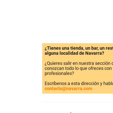
¿Tienes una tienda, un bar, un re
alguna localidad de Navarra?
¿Quieres salir en nuestra sección
conozcan todo lo que ofreces con 
profesionales?
Escríbenos a esta dirección y hab
contacto@navarra.com