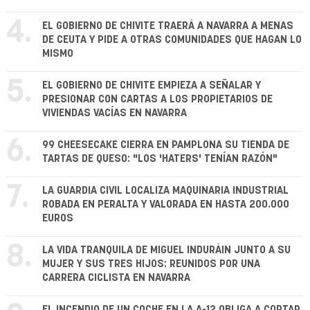
4.
EL GOBIERNO DE CHIVITE TRAERÁ A NAVARRA A MENAS
DE CEUTA Y PIDE A OTRAS COMUNIDADES QUE HAGAN LO
MISMO
5.
EL GOBIERNO DE CHIVITE EMPIEZA A SEÑALAR Y
PRESIONAR CON CARTAS A LOS PROPIETARIOS DE
VIVIENDAS VACÍAS EN NAVARRA
6.
99 CHEESECAKE CIERRA EN PAMPLONA SU TIENDA DE
TARTAS DE QUESO: "LOS 'HATERS' TENÍAN RAZÓN"
7.
LA GUARDIA CIVIL LOCALIZA MAQUINARIA INDUSTRIAL
ROBADA EN PERALTA Y VALORADA EN HASTA 200.000
EUROS
8.
LA VIDA TRANQUILA DE MIGUEL INDURÁIN JUNTO A SU
MUJER Y SUS TRES HIJOS: REUNIDOS POR UNA
CARRERA CICLISTA EN NAVARRA
EL INCENDIO DE UN COCHE EN LA A-12 OBLIGA A CORTAR