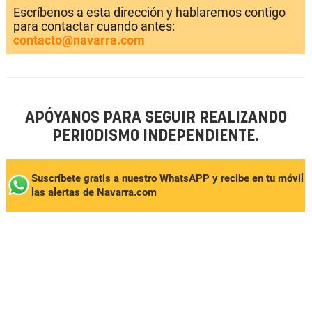
Escríbenos a esta dirección y hablaremos contigo
para contactar cuando antes:
contacto@navarra.com
APÓYANOS PARA SEGUIR REALIZANDO
PERIODISMO INDEPENDIENTE.
Suscríbete gratis a nuestro WhatsAPP y recibe en tu móvil
las alertas de Navarra.com