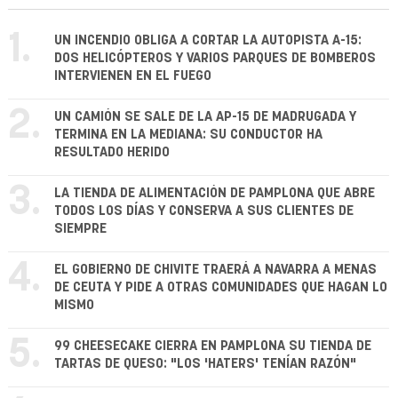
1.
UN INCENDIO OBLIGA A CORTAR LA AUTOPISTA A-15:
DOS HELICÓPTEROS Y VARIOS PARQUES DE BOMBEROS
INTERVIENEN EN EL FUEGO
2.
UN CAMIÓN SE SALE DE LA AP-15 DE MADRUGADA Y
TERMINA EN LA MEDIANA: SU CONDUCTOR HA
RESULTADO HERIDO
3.
LA TIENDA DE ALIMENTACIÓN DE PAMPLONA QUE ABRE
TODOS LOS DÍAS Y CONSERVA A SUS CLIENTES DE
SIEMPRE
4.
EL GOBIERNO DE CHIVITE TRAERÁ A NAVARRA A MENAS
DE CEUTA Y PIDE A OTRAS COMUNIDADES QUE HAGAN LO
MISMO
5.
99 CHEESECAKE CIERRA EN PAMPLONA SU TIENDA DE
TARTAS DE QUESO: "LOS 'HATERS' TENÍAN RAZÓN"