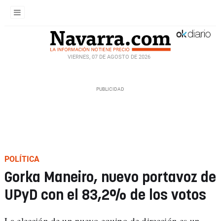
VIERNES, 07 DE AGOSTO DE 2026
POLÍTICA
Gorka Maneiro, nuevo portavoz de
UPyD con el 83,2% de los votos
La elección de un nuevo equipo de dirección es un