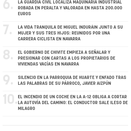
6.
LA GUARDIA CIVIL LOCALIZA MAQUINARIA INDUSTRIAL
ROBADA EN PERALTA Y VALORADA EN HASTA 200.000
EUROS
7.
LA VIDA TRANQUILA DE MIGUEL INDURÁIN JUNTO A SU
MUJER Y SUS TRES HIJOS: REUNIDOS POR UNA
CARRERA CICLISTA EN NAVARRA
8.
EL GOBIERNO DE CHIVITE EMPIEZA A SEÑALAR Y
PRESIONAR CON CARTAS A LOS PROPIETARIOS DE
VIVIENDAS VACÍAS EN NAVARRA
9.
SILENCIO EN LA PARROQUIA DE HUARTE Y ENFADO TRAS
LAS PALABRAS DE SU PÁRROCO, JAVIER AIZPÚN
10.
EL INCENDIO DE UN COCHE EN LA A-12 OBLIGA A CORTAR
LA AUTOVÍA DEL CAMINO: EL CONDUCTOR SALE ILESO DE
MILAGRO