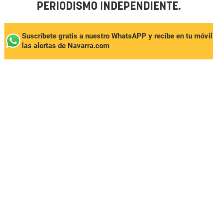
PERIODISMO INDEPENDIENTE.
Suscríbete gratis a nuestro WhatsAPP y recibe en tu móvil
las alertas de Navarra.com