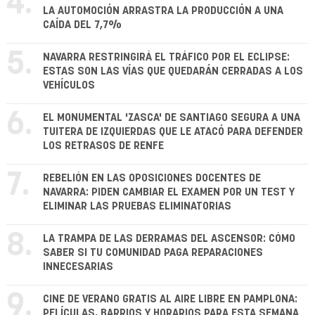
4.
LA AUTOMOCIÓN ARRASTRA LA PRODUCCIÓN A UNA
CAÍDA DEL 7,7%
5.
NAVARRA RESTRINGIRÁ EL TRÁFICO POR EL ECLIPSE:
ESTAS SON LAS VÍAS QUE QUEDARÁN CERRADAS A LOS
VEHÍCULOS
6.
EL MONUMENTAL 'ZASCA' DE SANTIAGO SEGURA A UNA
TUITERA DE IZQUIERDAS QUE LE ATACÓ PARA DEFENDER
LOS RETRASOS DE RENFE
7.
REBELIÓN EN LAS OPOSICIONES DOCENTES DE
NAVARRA: PIDEN CAMBIAR EL EXAMEN POR UN TEST Y
ELIMINAR LAS PRUEBAS ELIMINATORIAS
8.
LA TRAMPA DE LAS DERRAMAS DEL ASCENSOR: CÓMO
SABER SI TU COMUNIDAD PAGA REPARACIONES
INNECESARIAS
9.
CINE DE VERANO GRATIS AL AIRE LIBRE EN PAMPLONA:
PELÍCULAS, BARRIOS Y HORARIOS PARA ESTA SEMANA