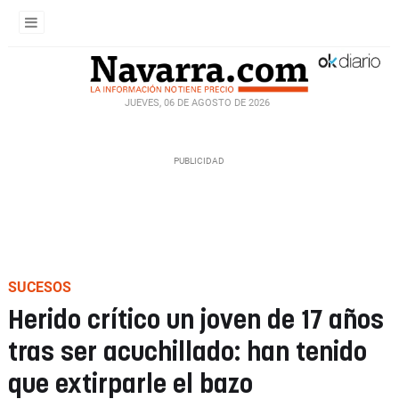
JUEVES, 06 DE AGOSTO DE 2026
SUCESOS
Herido crítico un joven de 17 años
tras ser acuchillado: han tenido
que extirparle el bazo