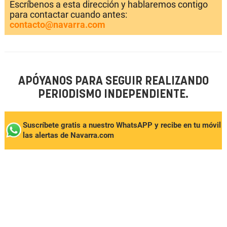
Escríbenos a esta dirección y hablaremos contigo
para contactar cuando antes:
contacto@navarra.com
APÓYANOS PARA SEGUIR REALIZANDO
PERIODISMO INDEPENDIENTE.
Suscríbete gratis a nuestro WhatsAPP y recibe en tu móvil
las alertas de Navarra.com