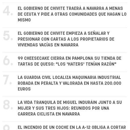
4.
EL GOBIERNO DE CHIVITE TRAERÁ A NAVARRA A MENAS
DE CEUTA Y PIDE A OTRAS COMUNIDADES QUE HAGAN LO
MISMO
5.
EL GOBIERNO DE CHIVITE EMPIEZA A SEÑALAR Y
PRESIONAR CON CARTAS A LOS PROPIETARIOS DE
VIVIENDAS VACÍAS EN NAVARRA
6.
99 CHEESECAKE CIERRA EN PAMPLONA SU TIENDA DE
TARTAS DE QUESO: "LOS 'HATERS' TENÍAN RAZÓN"
7.
LA GUARDIA CIVIL LOCALIZA MAQUINARIA INDUSTRIAL
ROBADA EN PERALTA Y VALORADA EN HASTA 200.000
EUROS
8.
LA VIDA TRANQUILA DE MIGUEL INDURÁIN JUNTO A SU
MUJER Y SUS TRES HIJOS: REUNIDOS POR UNA
CARRERA CICLISTA EN NAVARRA
EL INCENDIO DE UN COCHE EN LA A-12 OBLIGA A CORTAR