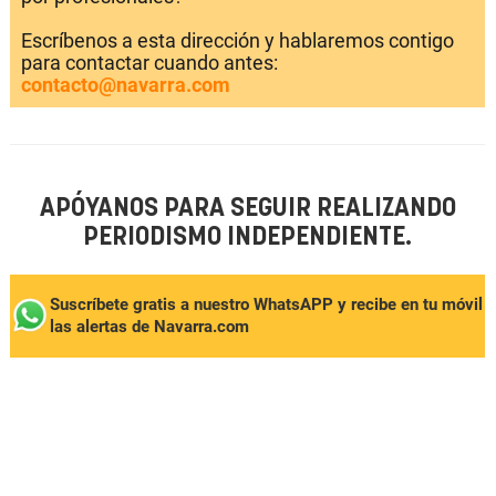
Escríbenos a esta dirección y hablaremos contigo
para contactar cuando antes:
contacto@navarra.com
APÓYANOS PARA SEGUIR REALIZANDO
PERIODISMO INDEPENDIENTE.
Suscríbete gratis a nuestro WhatsAPP y recibe en tu móvil
las alertas de Navarra.com