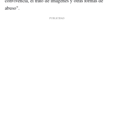
convivencia, el trato de imágenes y otras formas de
abuso".