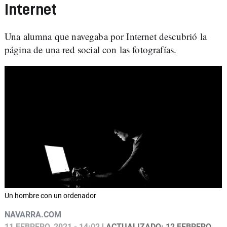
Internet
Una alumna que navegaba por Internet descubrió la
página de una red social con las fotografías.
Un hombre con un ordenador
NAVARRA.COM
11 FEBRERO, 2021 - 14:02
| ACTUALIZADO: 12 FEBRERO,