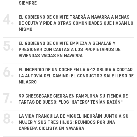
SIEMPRE
4.
EL GOBIERNO DE CHIVITE TRAERÁ A NAVARRA A MENAS
DE CEUTA Y PIDE A OTRAS COMUNIDADES QUE HAGAN LO
MISMO
5.
EL GOBIERNO DE CHIVITE EMPIEZA A SEÑALAR Y
PRESIONAR CON CARTAS A LOS PROPIETARIOS DE
VIVIENDAS VACÍAS EN NAVARRA
6.
EL INCENDIO DE UN COCHE EN LA A-12 OBLIGA A CORTAR
LA AUTOVÍA DEL CAMINO: EL CONDUCTOR SALE ILESO DE
MILAGRO
7.
99 CHEESECAKE CIERRA EN PAMPLONA SU TIENDA DE
TARTAS DE QUESO: "LOS 'HATERS' TENÍAN RAZÓN"
8.
LA VIDA TRANQUILA DE MIGUEL INDURÁIN JUNTO A SU
MUJER Y SUS TRES HIJOS: REUNIDOS POR UNA
CARRERA CICLISTA EN NAVARRA