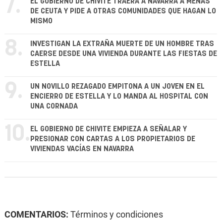
7.
EL GOBIERNO DE CHIVITE TRAERÁ A NAVARRA A MENAS
DE CEUTA Y PIDE A OTRAS COMUNIDADES QUE HAGAN LO
MISMO
8.
INVESTIGAN LA EXTRAÑA MUERTE DE UN HOMBRE TRAS
CAERSE DESDE UNA VIVIENDA DURANTE LAS FIESTAS DE
ESTELLA
9.
UN NOVILLO REZAGADO EMPITONA A UN JOVEN EN EL
ENCIERRO DE ESTELLA Y LO MANDA AL HOSPITAL CON
UNA CORNADA
10.
EL GOBIERNO DE CHIVITE EMPIEZA A SEÑALAR Y
PRESIONAR CON CARTAS A LOS PROPIETARIOS DE
VIVIENDAS VACÍAS EN NAVARRA
COMENTARIOS:
Términos y condiciones