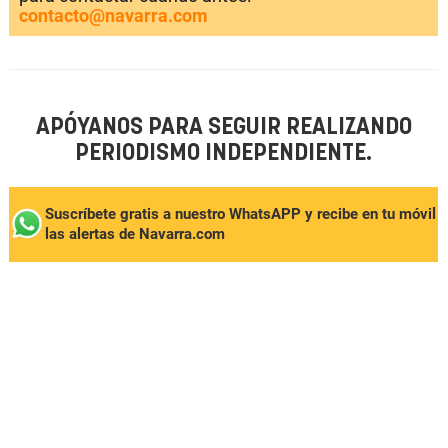
contacto@navarra.com
APÓYANOS PARA SEGUIR REALIZANDO
PERIODISMO INDEPENDIENTE.
Suscríbete gratis a nuestro WhatsAPP y recibe en tu móvil
las alertas de Navarra.com