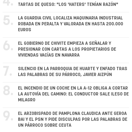
4.
TARTAS DE QUESO: "LOS 'HATERS' TENÍAN RAZÓN"
5.
LA GUARDIA CIVIL LOCALIZA MAQUINARIA INDUSTRIAL
ROBADA EN PERALTA Y VALORADA EN HASTA 200.000
EUROS
6.
EL GOBIERNO DE CHIVITE EMPIEZA A SEÑALAR Y
PRESIONAR CON CARTAS A LOS PROPIETARIOS DE
VIVIENDAS VACÍAS EN NAVARRA
7.
SILENCIO EN LA PARROQUIA DE HUARTE Y ENFADO TRAS
LAS PALABRAS DE SU PÁRROCO, JAVIER AIZPÚN
8.
EL INCENDIO DE UN COCHE EN LA A-12 OBLIGA A CORTAR
LA AUTOVÍA DEL CAMINO: EL CONDUCTOR SALE ILESO DE
MILAGRO
9.
EL ARZOBISPADO DE PAMPLONA CLAUDICA ANTE GEROA
BAI Y EL PSN Y PIDE DISCULPAS POR LAS PALABRAS DE
UN PÁRROCO SOBRE CEUTA