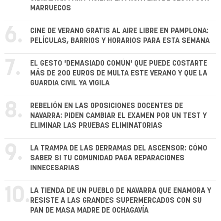
MARRUECOS
6.
CINE DE VERANO GRATIS AL AIRE LIBRE EN PAMPLONA:
PELÍCULAS, BARRIOS Y HORARIOS PARA ESTA SEMANA
7.
EL GESTO 'DEMASIADO COMÚN' QUE PUEDE COSTARTE
MÁS DE 200 EUROS DE MULTA ESTE VERANO Y QUE LA
GUARDIA CIVIL YA VIGILA
8.
REBELIÓN EN LAS OPOSICIONES DOCENTES DE
NAVARRA: PIDEN CAMBIAR EL EXAMEN POR UN TEST Y
ELIMINAR LAS PRUEBAS ELIMINATORIAS
9.
LA TRAMPA DE LAS DERRAMAS DEL ASCENSOR: CÓMO
SABER SI TU COMUNIDAD PAGA REPARACIONES
INNECESARIAS
10.
LA TIENDA DE UN PUEBLO DE NAVARRA QUE ENAMORA Y
RESISTE A LAS GRANDES SUPERMERCADOS CON SU
PAN DE MASA MADRE DE OCHAGAVÍA