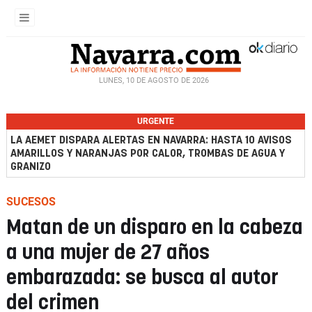
LUNES, 10 DE AGOSTO DE 2026
URGENTE
LA AEMET DISPARA ALERTAS EN NAVARRA: HASTA 10 AVISOS
AMARILLOS Y NARANJAS POR CALOR, TROMBAS DE AGUA Y
GRANIZO
SUCESOS
Matan de un disparo en la cabeza
a una mujer de 27 años
embarazada: se busca al autor
del crimen