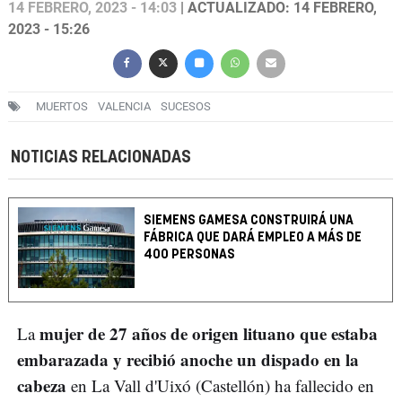
14 FEBRERO, 2023 - 14:03
| ACTUALIZADO: 14 FEBRERO,
2023 - 15:26
MUERTOS
VALENCIA
SUCESOS
NOTICIAS RELACIONADAS
SIEMENS GAMESA CONSTRUIRÁ UNA
FÁBRICA QUE DARÁ EMPLEO A MÁS DE
400 PERSONAS
mujer de 27 años de origen lituano que estaba
La
embarazada y recibió anoche un dispado en la
cabeza
en La Vall d'Uixó (Castellón) ha fallecido en