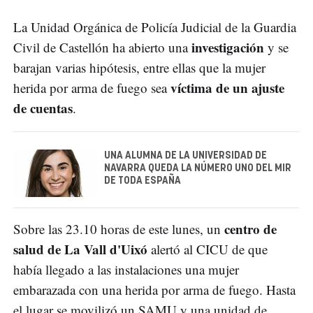
La Unidad Orgánica de Policía Judicial de la Guardia
investigación
Civil de Castellón ha abierto una
y se
barajan varias hipótesis, entre ellas que la mujer
víctima de un ajuste
herida por arma de fuego sea
de cuentas
.
UNA ALUMNA DE LA UNIVERSIDAD DE
NAVARRA QUEDA LA NÚMERO UNO DEL MIR
DE TODA ESPAÑA
centro de
Sobre las 23.10 horas de este lunes, un
salud de La Vall d'Uixó
alertó al CICU de que
había llegado a las instalaciones una mujer
embarazada con una herida por arma de fuego. Hasta
el lugar se movilizó un SAMU y una unidad de