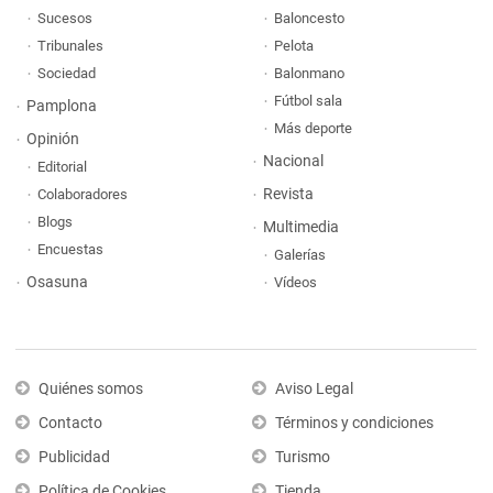
Sucesos
Baloncesto
Tribunales
Pelota
Sociedad
Balonmano
Fútbol sala
Pamplona
Más deporte
Opinión
Nacional
Editorial
Revista
Colaboradores
Blogs
Multimedia
Encuestas
Galerías
Osasuna
Vídeos
Quiénes somos
Aviso Legal
Contacto
Términos y condiciones
Publicidad
Turismo
Política de Cookies
Tienda