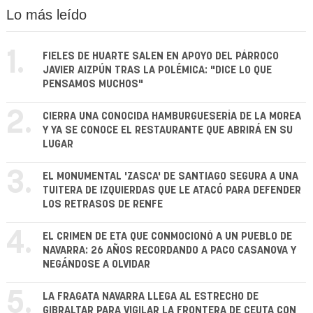
Lo más leído
1.
FIELES DE HUARTE SALEN EN APOYO DEL PÁRROCO
JAVIER AIZPÚN TRAS LA POLÉMICA: "DICE LO QUE
PENSAMOS MUCHOS"
2.
CIERRA UNA CONOCIDA HAMBURGUESERÍA DE LA MOREA
Y YA SE CONOCE EL RESTAURANTE QUE ABRIRÁ EN SU
LUGAR
3.
EL MONUMENTAL 'ZASCA' DE SANTIAGO SEGURA A UNA
TUITERA DE IZQUIERDAS QUE LE ATACÓ PARA DEFENDER
LOS RETRASOS DE RENFE
4.
EL CRIMEN DE ETA QUE CONMOCIONÓ A UN PUEBLO DE
NAVARRA: 26 AÑOS RECORDANDO A PACO CASANOVA Y
NEGÁNDOSE A OLVIDAR
5.
LA FRAGATA NAVARRA LLEGA AL ESTRECHO DE
GIBRALTAR PARA VIGILAR LA FRONTERA DE CEUTA CON