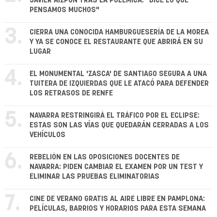
JAVIER AIZPÚN TRAS LA POLÉMICA: "DICE LO QUE
PENSAMOS MUCHOS"
3.
CIERRA UNA CONOCIDA HAMBURGUESERÍA DE LA MOREA
Y YA SE CONOCE EL RESTAURANTE QUE ABRIRÁ EN SU
LUGAR
4.
EL MONUMENTAL 'ZASCA' DE SANTIAGO SEGURA A UNA
TUITERA DE IZQUIERDAS QUE LE ATACÓ PARA DEFENDER
LOS RETRASOS DE RENFE
5.
NAVARRA RESTRINGIRÁ EL TRÁFICO POR EL ECLIPSE:
ESTAS SON LAS VÍAS QUE QUEDARÁN CERRADAS A LOS
VEHÍCULOS
6.
REBELIÓN EN LAS OPOSICIONES DOCENTES DE
NAVARRA: PIDEN CAMBIAR EL EXAMEN POR UN TEST Y
ELIMINAR LAS PRUEBAS ELIMINATORIAS
7.
CINE DE VERANO GRATIS AL AIRE LIBRE EN PAMPLONA:
PELÍCULAS, BARRIOS Y HORARIOS PARA ESTA SEMANA