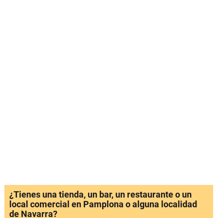
¿Tienes una tienda, un bar, un restaurante o un
local comercial en Pamplona o alguna localidad
de Navarra?