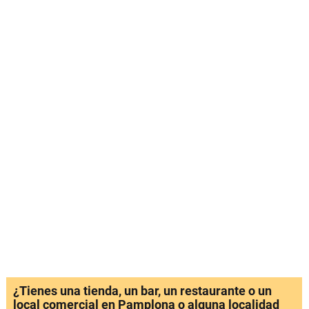
¿Tienes una tienda, un bar, un restaurante o un
local comercial en Pamplona o alguna localidad