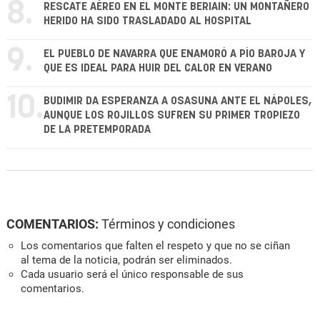
8.
RESCATE AÉREO EN EL MONTE BERIAIN: UN MONTAÑERO
HERIDO HA SIDO TRASLADADO AL HOSPITAL
9.
EL PUEBLO DE NAVARRA QUE ENAMORÓ A PÍO BAROJA Y
QUE ES IDEAL PARA HUIR DEL CALOR EN VERANO
10.
BUDIMIR DA ESPERANZA A OSASUNA ANTE EL NÁPOLES,
AUNQUE LOS ROJILLOS SUFREN SU PRIMER TROPIEZO
DE LA PRETEMPORADA
COMENTARIOS:
Términos y condiciones
Los comentarios que falten el respeto y que no se ciñan
al tema de la noticia, podrán ser eliminados.
Cada usuario será el único responsable de sus
comentarios.