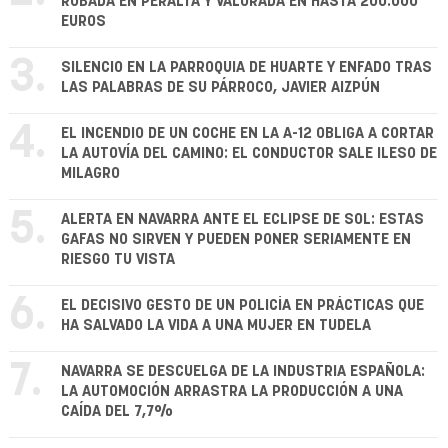
ROBADA EN PERALTA Y VALORADA EN HASTA 200.000
EUROS
3.
SILENCIO EN LA PARROQUIA DE HUARTE Y ENFADO TRAS
LAS PALABRAS DE SU PÁRROCO, JAVIER AIZPÚN
4.
EL INCENDIO DE UN COCHE EN LA A-12 OBLIGA A CORTAR
LA AUTOVÍA DEL CAMINO: EL CONDUCTOR SALE ILESO DE
MILAGRO
5.
ALERTA EN NAVARRA ANTE EL ECLIPSE DE SOL: ESTAS
GAFAS NO SIRVEN Y PUEDEN PONER SERIAMENTE EN
RIESGO TU VISTA
6.
EL DECISIVO GESTO DE UN POLICÍA EN PRÁCTICAS QUE
HA SALVADO LA VIDA A UNA MUJER EN TUDELA
7.
NAVARRA SE DESCUELGA DE LA INDUSTRIA ESPAÑOLA:
LA AUTOMOCIÓN ARRASTRA LA PRODUCCIÓN A UNA
CAÍDA DEL 7,7%