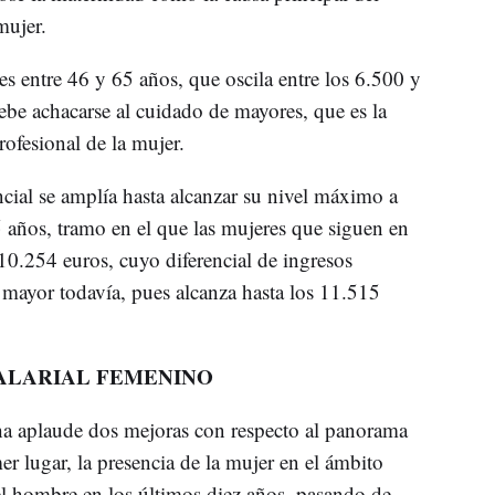
mujer.
res entre 46 y 65 años, que oscila entre los 6.500 y
ebe achacarse al cuidado de mayores, que es la
rofesional de la mujer.
ncial se amplía hasta alcanzar su nivel máximo a
65 años, tramo en el que las mujeres que siguen en
10.254 euros, cuyo diferencial de ingresos
s mayor todavía, pues alcanza hasta los 11.515
ALARIAL FEMENINO
tha aplaude dos mejoras con respecto al panorama
r lugar, la presencia de la mujer en el ámbito
el hombre en los últimos diez años, pasando de