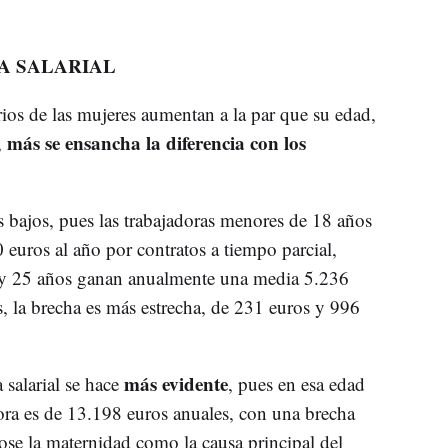
A SALARIAL
ios de las mujeres aumentan a la par que su edad,
más se ensancha la diferencia con los
,
s bajos, pues las trabajadoras menores de 18 años
euros al año por contratos a tiempo parcial,
8 y 25 años ganan anualmente una media 5.236
s, la brecha es más estrecha, de 231 euros y 996
más evidente
 salarial se hace
, pues en esa edad
ora es de 13.198 euros anuales, con una brecha
dose la maternidad como la causa principal del