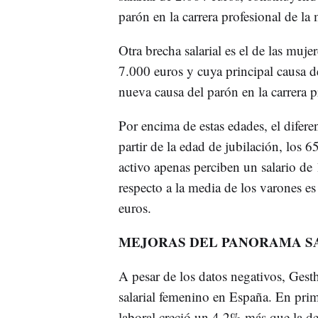
parón en la carrera profesional de la 
Otra brecha salarial es el de las muje
7.000 euros y cuya principal causa d
nueva causa del parón en la carrera p
Por encima de estas edades, el difere
partir de la edad de jubilación, los 
activo apenas perciben un salario de 
respecto a la media de los varones e
euros.
MEJORAS DEL PANORAMA S
A pesar de los datos negativos, Ges
salarial femenino en España. En prime
laboral creció un 4,2% más que la d