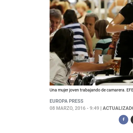
Una mujer joven trabajando de camarera. EFE
EUROPA PRESS
08 MARZO, 2016 - 9:49
| ACTUALIZADO