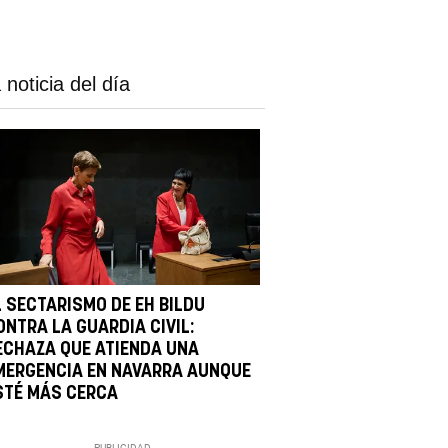
 noticia del día
L SECTARISMO DE EH BILDU
ONTRA LA GUARDIA CIVIL:
ECHAZA QUE ATIENDA UNA
MERGENCIA EN NAVARRA AUNQUE
STÉ MÁS CERCA