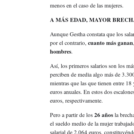
menos en el caso de las mujeres.
A MÁS EDAD, MAYOR BRECH
Aunque Gestha constata que los salar
cuanto más ganan
por el contrario,
hombres
.
Así, los primeros salarios son los má
perciben de media algo más de 3.300 
mientras que las que tienen entre 1
euros anuales. En estos dos escalone
euros, respectivamente.
26 años
Pero a partir de los
la brecha
el sueldo medio de la mujer trabajad
salarial de 2.064 euros, constituyén