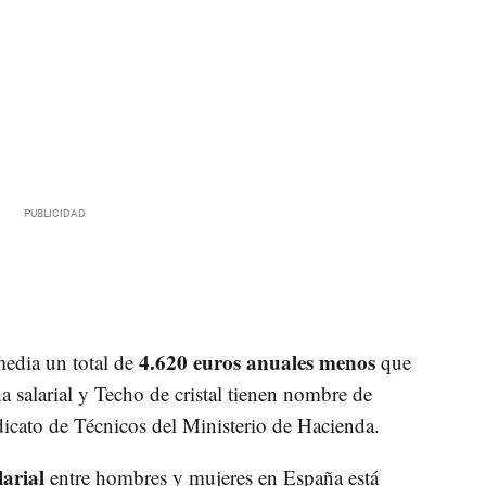
4.620 euros anuales menos
edia un total de
que
a salarial y Techo de cristal tienen nombre de
ndicato de Técnicos del Ministerio de Hacienda.
larial
entre hombres y mujeres en España está