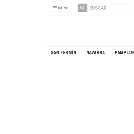
MENÚ
SAN FERMÍN
NAVARRA
PAMPLO