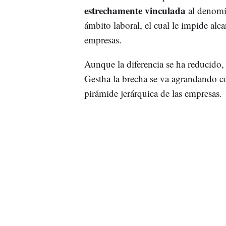
estrechamente vinculada
al denomin
ámbito laboral, el cual le impide alc
empresas.
Aunque la diferencia se ha reducido,
Gestha la brecha se va agrandando c
pirámide jerárquica de las empresas.