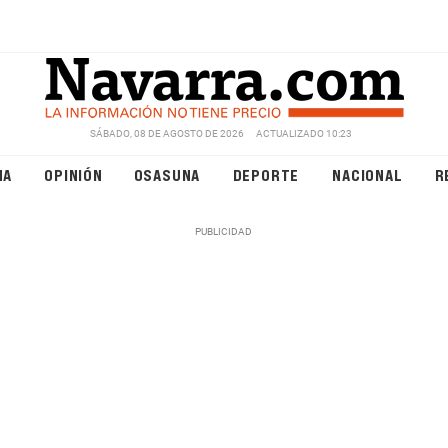
SÁBADO, 08 DE AGOSTO DE 2026
ACTUALIZADO 10:23
NA
OPINIÓN
OSASUNA
DEPORTE
NACIONAL
R