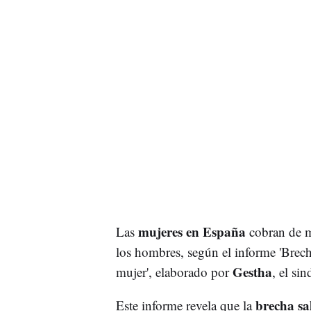
mujeres en España
Las
cobran de m
los hombres, según el informe 'Brech
Gestha
mujer', elaborado por
, el si
brecha sa
Este informe revela que la