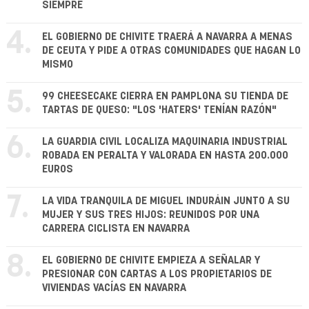
SIEMPRE
4.
EL GOBIERNO DE CHIVITE TRAERÁ A NAVARRA A MENAS
DE CEUTA Y PIDE A OTRAS COMUNIDADES QUE HAGAN LO
MISMO
5.
99 CHEESECAKE CIERRA EN PAMPLONA SU TIENDA DE
TARTAS DE QUESO: "LOS 'HATERS' TENÍAN RAZÓN"
6.
LA GUARDIA CIVIL LOCALIZA MAQUINARIA INDUSTRIAL
ROBADA EN PERALTA Y VALORADA EN HASTA 200.000
EUROS
7.
LA VIDA TRANQUILA DE MIGUEL INDURÁIN JUNTO A SU
MUJER Y SUS TRES HIJOS: REUNIDOS POR UNA
CARRERA CICLISTA EN NAVARRA
8.
EL GOBIERNO DE CHIVITE EMPIEZA A SEÑALAR Y
PRESIONAR CON CARTAS A LOS PROPIETARIOS DE
VIVIENDAS VACÍAS EN NAVARRA