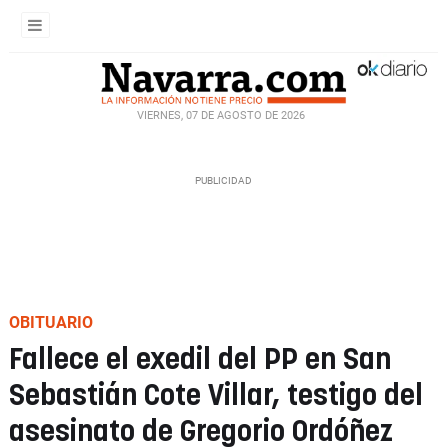
VIERNES, 07 DE AGOSTO DE 2026
OBITUARIO
Fallece el exedil del PP en San
Sebastián Cote Villar, testigo del
asesinato de Gregorio Ordóñez