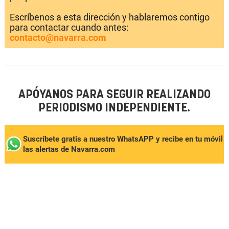
Escríbenos a esta dirección y hablaremos contigo
para contactar cuando antes:
contacto@navarra.com
APÓYANOS PARA SEGUIR REALIZANDO
PERIODISMO INDEPENDIENTE.
Suscríbete gratis a nuestro WhatsAPP y recibe en tu móvil
las alertas de Navarra.com