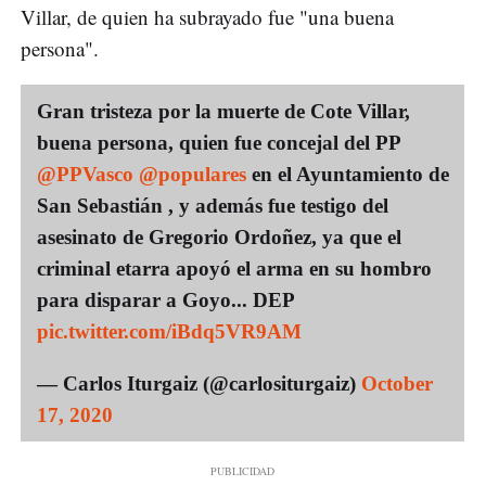
Villar, de quien ha subrayado fue "una buena
persona".
Gran tristeza por la muerte de Cote Villar,
buena persona, quien fue concejal del PP
@PPVasco
@populares
en el Ayuntamiento de
San Sebastián , y además fue testigo del
asesinato de Gregorio Ordoñez, ya que el
criminal etarra apoyó el arma en su hombro
para disparar a Goyo... DEP
pic.twitter.com/iBdq5VR9AM
— Carlos Iturgaiz (@carlositurgaiz)
October
17, 2020