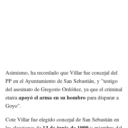
Asimismo, ha recordado que Villar fue concejal del
PP en el Ayuntamiento de San Sebastián, y "testigo
del asesinato de Gregorio Ordóñez, ya que el criminal
apoyó el arma en su hombro
etarra
para disparar a
Goyo".
Cote Villar fue elegido concejal de San Sebastián en
13 de junio de 1999
las elecciones de
y miembro del