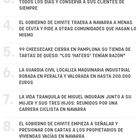
TODOS LOS DÍAS Y CONSERVA A SUS CLIENTES DE
SIEMPRE
4.
EL GOBIERNO DE CHIVITE TRAERÁ A NAVARRA A MENAS
DE CEUTA Y PIDE A OTRAS COMUNIDADES QUE HAGAN LO
MISMO
5.
99 CHEESECAKE CIERRA EN PAMPLONA SU TIENDA DE
TARTAS DE QUESO: "LOS 'HATERS' TENÍAN RAZÓN"
6.
LA GUARDIA CIVIL LOCALIZA MAQUINARIA INDUSTRIAL
ROBADA EN PERALTA Y VALORADA EN HASTA 200.000
EUROS
7.
LA VIDA TRANQUILA DE MIGUEL INDURÁIN JUNTO A SU
MUJER Y SUS TRES HIJOS: REUNIDOS POR UNA
CARRERA CICLISTA EN NAVARRA
8.
EL GOBIERNO DE CHIVITE EMPIEZA A SEÑALAR Y
PRESIONAR CON CARTAS A LOS PROPIETARIOS DE
VIVIENDAS VACÍAS EN NAVARRA