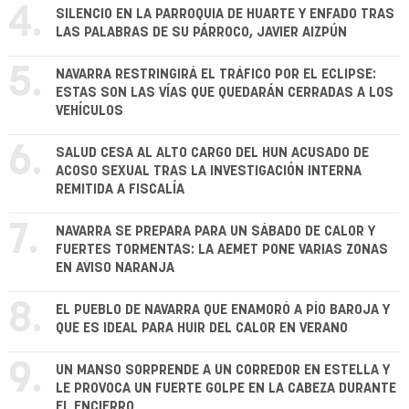
4.
SILENCIO EN LA PARROQUIA DE HUARTE Y ENFADO TRAS
LAS PALABRAS DE SU PÁRROCO, JAVIER AIZPÚN
5.
NAVARRA RESTRINGIRÁ EL TRÁFICO POR EL ECLIPSE:
ESTAS SON LAS VÍAS QUE QUEDARÁN CERRADAS A LOS
VEHÍCULOS
6.
SALUD CESA AL ALTO CARGO DEL HUN ACUSADO DE
ACOSO SEXUAL TRAS LA INVESTIGACIÓN INTERNA
REMITIDA A FISCALÍA
7.
NAVARRA SE PREPARA PARA UN SÁBADO DE CALOR Y
FUERTES TORMENTAS: LA AEMET PONE VARIAS ZONAS
EN AVISO NARANJA
8.
EL PUEBLO DE NAVARRA QUE ENAMORÓ A PÍO BAROJA Y
QUE ES IDEAL PARA HUIR DEL CALOR EN VERANO
9.
UN MANSO SORPRENDE A UN CORREDOR EN ESTELLA Y
LE PROVOCA UN FUERTE GOLPE EN LA CABEZA DURANTE
EL ENCIERRO