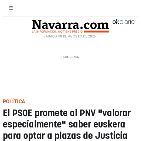
SÁBADO, 08 DE AGOSTO DE 2026
POLÍTICA
El PSOE promete al PNV "valorar
especialmente" saber euskera
para optar a plazas de Justicia